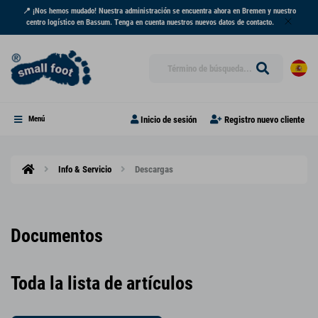
📍 ¡Nos hemos mudado! Nuestra administración se encuentra ahora en Bremen y nuestro
centro logístico en Bassum. Tenga en cuenta nuestros nuevos datos de contacto.
Inicio de sesión
Registro nuevo cliente
Menú
Info & Servicio
Descargas
Documentos
Toda la lista de artículos