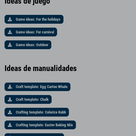
Ideas de juego
Game ideas: For the holidays
Game ideas: For carnival
Game ideas: Outdoor
Ideas de manualidades
Craft template: Egg Carton Whale
Craft template: Chalk
Crafting template: Colorize Kubb
Crafting template: Easter Baking Mix