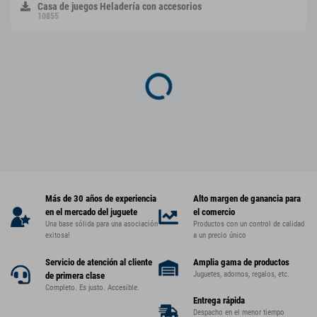
Casa de juegos Heladería con accesorios
10855
Más de 30 años de experiencia
Alto margen de ganancia para
en el mercado del juguete
el comercio
Una base sólida para una asociación
Productos con un control de calidad
exitosa!
a un precio único
Servicio de atención al cliente
Amplia gama de productos
Juguetes, adornos, regalos, etc.
de primera clase
Completo. Es justo. Accesible.
Entrega rápida
Despacho en el menor tiempo