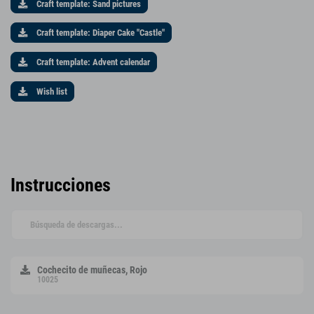
Craft template: Sand pictures
Craft template: Diaper Cake "Castle"
Craft template: Advent calendar
Wish list
Instrucciones
Cochecito de muñecas, Rojo
10025