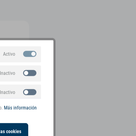
Activo
Inactivo
Inactivo
b.
Más información
las cookies