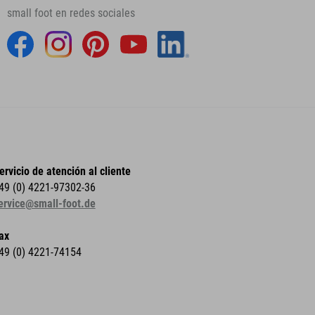
small foot en redes sociales
ervicio de atención al cliente
49 (0) 4221-97302-36
ervice@small-foot.de
ax
49 (0) 4221-74154