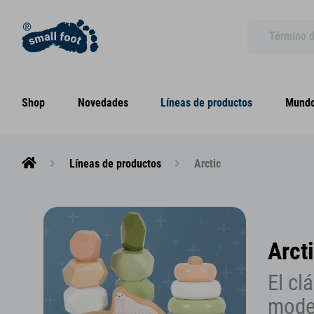
Shop
Novedades
Líneas de productos
Mundo
Líneas de productos
Arctic
Arct
El cl
mode