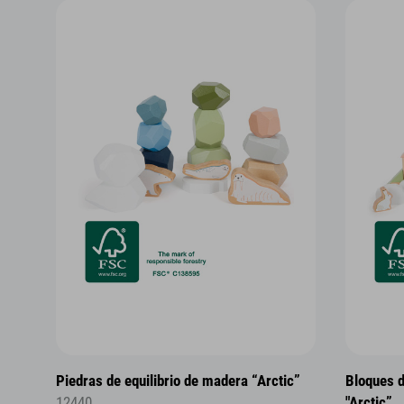
Piedras de equilibrio de madera “Arctic”
Bloques 
12440
"Arctic”