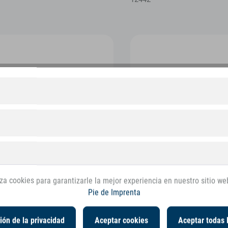
liza cookies para garantizarle la mejor experiencia en nuestro sitio we
Pie de Imprenta
ión de la privacidad
Aceptar cookies
Aceptar todas 