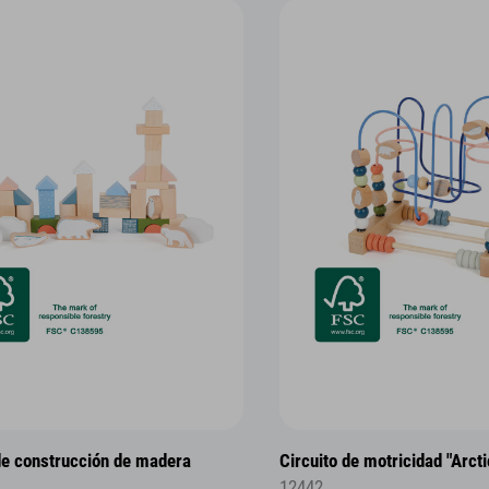
de construcción de madera
Circuito de motricidad "Arcti
12442