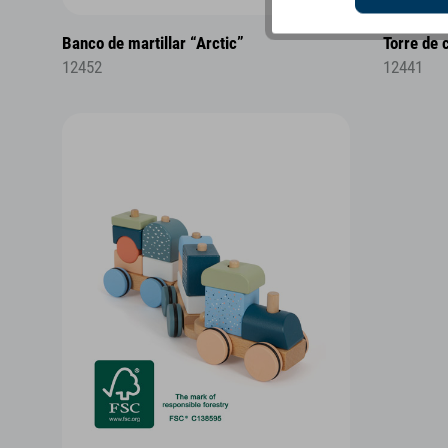
Banco de martillar “Arctic”
Torre de 
12452
12441