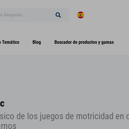
 Temático
Blog
Buscador de productos y gamas
ic
ásico de los juegos de motricidad en 
rnos