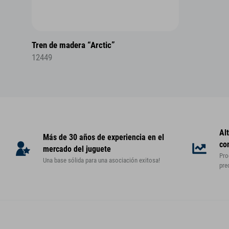
Tren de madera “Arctic”
12449
Al
Más de 30 años de experiencia en el
co
mercado del juguete
Pro
Una base sólida para una asociación exitosa!
pre