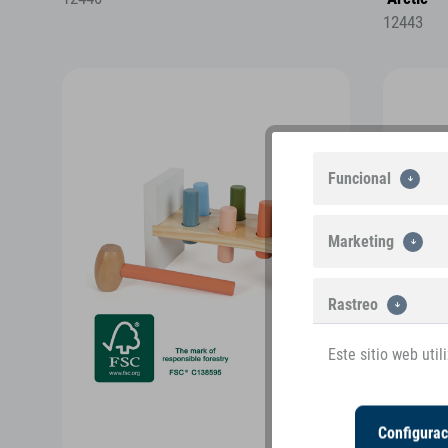
12443
Funcional
Marketing
Rastreo
Este sitio web uti
Configurac