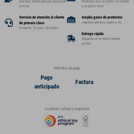
Una base sólida para una asociación
Productos con un control de calidad
exitosa!
a un precio único
Servicio de atención al cliente
Amplia gama de productos
Juguetes, adornos, regalos, etc.
de primera clase
Completo. Es justo. Accesible.
Entrega rápida
Despacho en el menor tiempo
posible
Métodos de pago
Pago
Factura
anticipado
Excelente calidad y seguridad