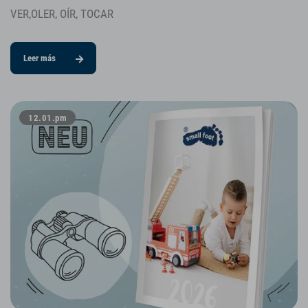
VER,OLER, OÍR, TOCAR
Leer más
12.01.pm