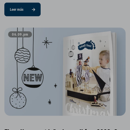
Leer más
06.09.pm