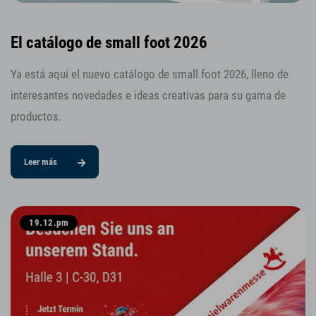
El catálogo de small foot 2026
Ya está aquí el nuevo catálogo de small foot 2026, lleno de
interesantes novedades e ideas creativas para su gama de
productos.
Leer más
19.12.pm