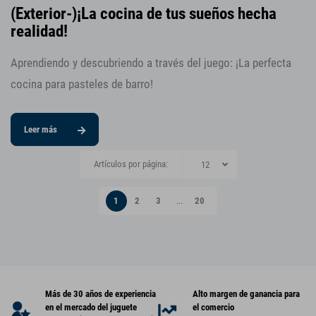
(Exterior-)¡La cocina de tus sueños hecha
realidad!
Aprendiendo y descubriendo a través del juego: ¡La perfecta
cocina para pasteles de barro!
Leer más
Artículos por página:
1
2
3
...
20
Más de 30 años de experiencia
Alto margen de ganancia para
en el mercado del juguete
el comercio