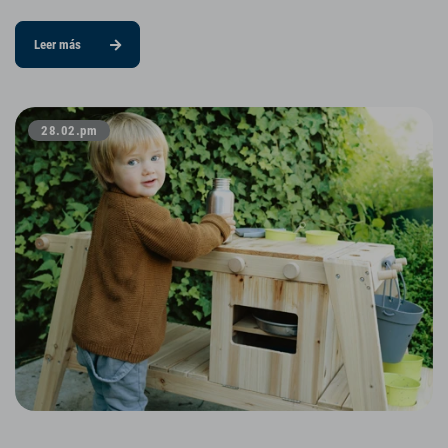
Leer más
28.02.pm