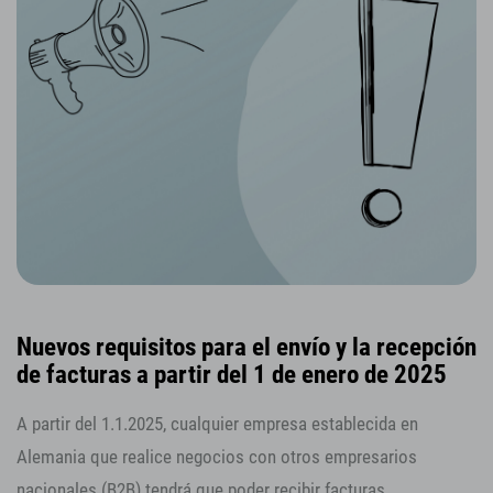
Nuevos requisitos para el envío y la recepción
de facturas a partir del 1 de enero de 2025
A partir del 1.1.2025, cualquier empresa establecida en
Alemania que realice negocios con otros empresarios
nacionales (B2B) tendrá que poder recibir facturas