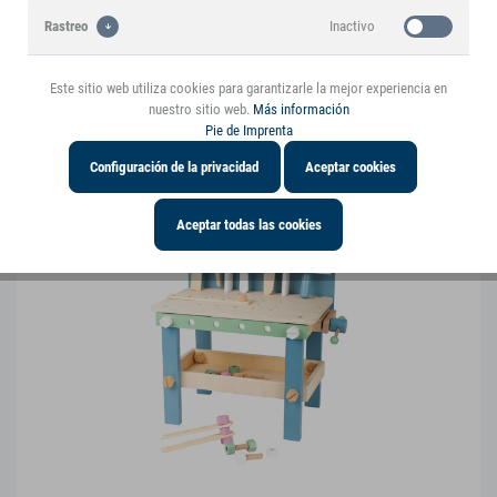
Inactivo
Rastreo
Banco de trabajo "Nordic"
11375
Este sitio web utiliza cookies para garantizarle la mejor experiencia en
nuestro sitio web.
Más información
Pie de Imprenta
Configuración de la privacidad
Aceptar cookies
Aceptar todas las cookies