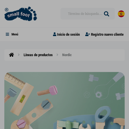
Inicio de sesión
Registro nuevo cliente
Menú
Líneas de productos
Nordic