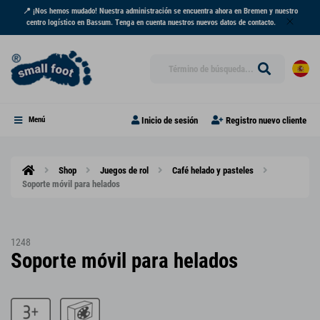
📍 ¡Nos hemos mudado! Nuestra administración se encuentra ahora en Bremen y nuestro
centro logístico en Bassum. Tenga en cuenta nuestros nuevos datos de contacto.
Inicio de sesión
Registro nuevo cliente
Menú
Shop
Juegos de rol
Café helado y pasteles
Soporte móvil para helados
1248
Soporte móvil para helados