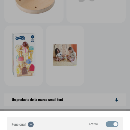
Un producto de la marca small foot
Destacados
Activo
Funcional