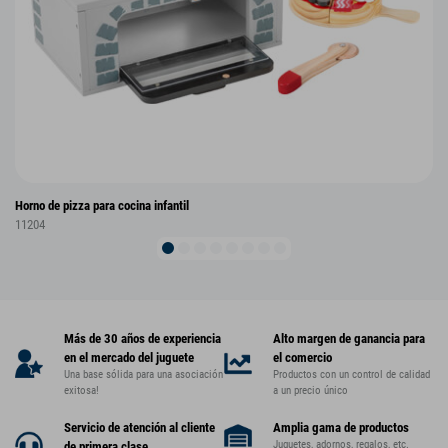
Horno de pizza para cocina infantil
11204
Más de 30 años de experiencia
Alto margen de ganancia para
en el mercado del juguete
el comercio
Una base sólida para una asociación
Productos con un control de calidad
exitosa!
a un precio único
Servicio de atención al cliente
Amplia gama de productos
Juguetes, adornos, regalos, etc.
de primera clase