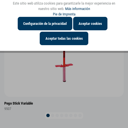
Este sitio web utiliza cookies para garantizarle la mejor experiencia en
nuestro sitio web.
Más información
Pie de Imprenta
Configuración de la privacidad
Aceptar cookies
Aceptar todas las cookies
Pogo Stick Variable
9507