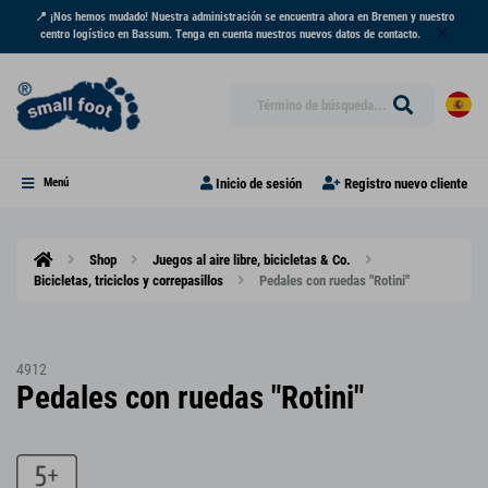
📍 ¡Nos hemos mudado! Nuestra administración se encuentra ahora en Bremen y nuestro
centro logístico en Bassum. Tenga en cuenta nuestros nuevos datos de contacto.
Inicio de sesión
Registro nuevo cliente
Menú
Shop
Juegos al aire libre, bicicletas & Co.
Bicicletas, triciclos y correpasillos
Pedales con ruedas "Rotini"
4912
Pedales con ruedas "Rotini"