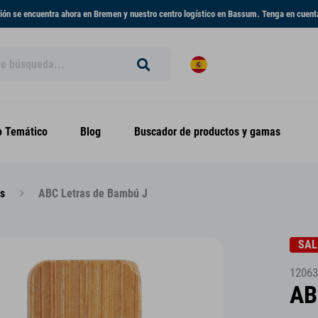
ón se encuentra ahora en Bremen y nuestro centro logístico en Bassum. Tenga en cuent
 Temático
Blog
Buscador de productos y gamas
as
ABC Letras de Bambú J
SAL
12063
AB