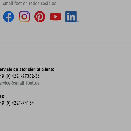
small foot en redes sociales
ervicio de atención al cliente
49 (0) 4221-97302-36
ervice@small-foot.de
ax
49 (0) 4221-74154