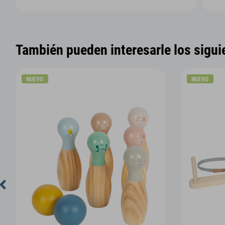
También pueden interesarle los sigui
NUEVO
NUEVO