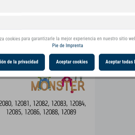
liza cookies para garantizarle la mejor experiencia en nuestro sitio we
Pie de Imprenta
ión de la privacidad
Aceptar cookies
Aceptar todas 