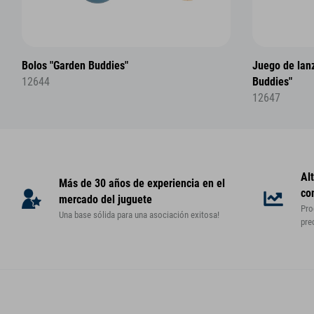
Bolos "Garden Buddies"
Juego de lan
12644
Buddies"
12647
Al
Más de 30 años de experiencia en el
co
mercado del juguete
Pro
Una base sólida para una asociación exitosa!
pre