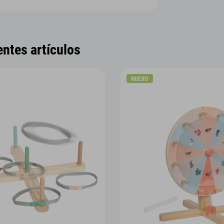
entes artículos
NUEVO