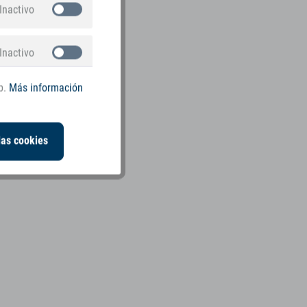
Inactivo
Inactivo
b.
Más información
las cookies