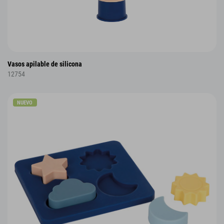
Vasos apilable de silicona
12754
NUEVO