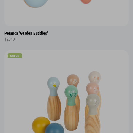
Petanca "Garden Buddies"
12643
NUEVO