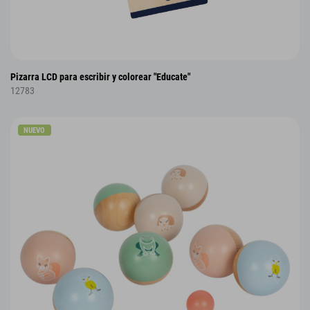
Pizarra LCD para escribir y colorear "Educate"
12783
NUEVO