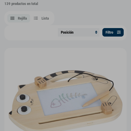
139 productos en total
Rejilla
Lista
Filtro