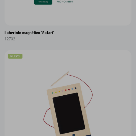
Laberinto magnético "Safari"
12732
NUEVO