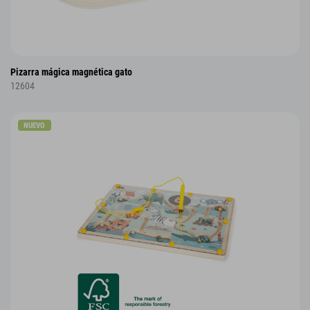
Pizarra mágica magnética gato
12604
NUEVO