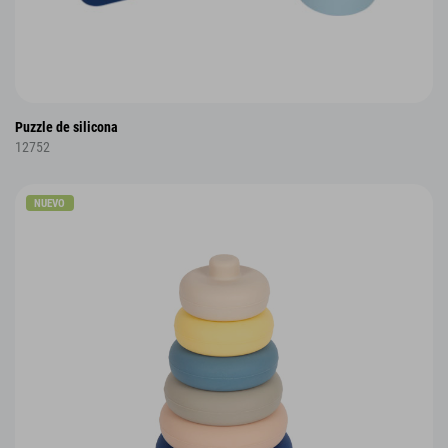
Puzzle de silicona
12752
NUEVO