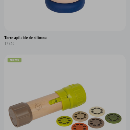
Torre apilable de silicona
12749
NUEVO