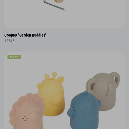
Croquet "Garden Buddies"
12646
NUEVO