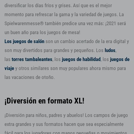
diversificar los días fríos y grises. Así que es el mejor
momento para refrescar la gama y la variedad de juegos. La
Spielwarenmesse® también predice una vez más: ¡2021 será
un buen año para los juegos de mesa!
Los juegos de salón
son un cambio acertado de la era digital y
son muy divertidos para grandes y pequeños. Los
ludos
,
las
torres tambaleantes
, los
juegos de habilidad
, los
juegos de
viaje
y otros similares son muy populares ahora mismo para
las vacaciones de otoño.
¡Diversión en formato XL!
¡Diversión para niños, padres y abuelos! Los campos de juego
extra grandes y sus formatos hacen que sea especialmente
fácil para los jugadores con manos pequeñas o movimientos