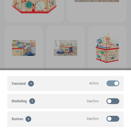
Activo
Funcional
Inactivo
Marketing
Inactivo
Rastreo