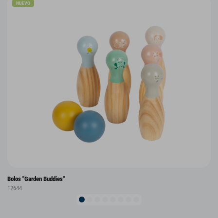
NUEVO
Bolos "Garden Buddies"
12644