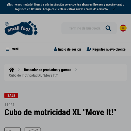
¡Nos hemos mudado! Nuestra administración se encuentra ahora en Bremen y nuestro centro
logístico en Bassum. Tenga en cuenta nuestros nuevos datos de contacto.
Inicio de sesión
Registro nuevo cliente
Menú
Buscador de productos y gamas
Cubo de motricidad XL "Move It!"
SALE
11051
Cubo de motricidad XL "Move It!"