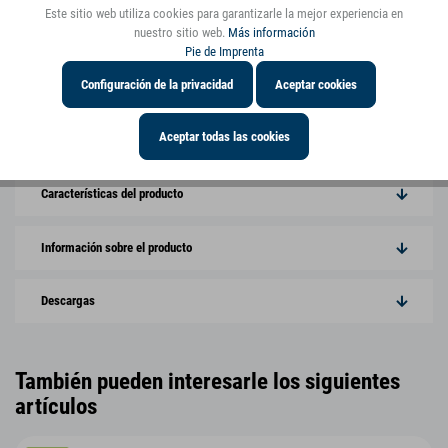
Este sitio web utiliza cookies para garantizarle la mejor experiencia en
ver más fotos
nuestro sitio web.
Más información
Pie de Imprenta
Configuración de la privacidad
Aceptar cookies
Un producto de la marca small foot
Aceptar todas las cookies
Destacados
Características del producto
Información sobre el producto
Descargas
También pueden interesarle los siguientes
artículos