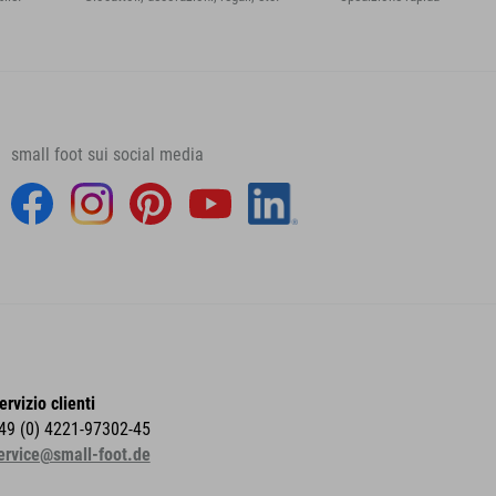
small foot sui social media
ervizio clienti
49 (0) 4221-97302-45
ervice@small-foot.de