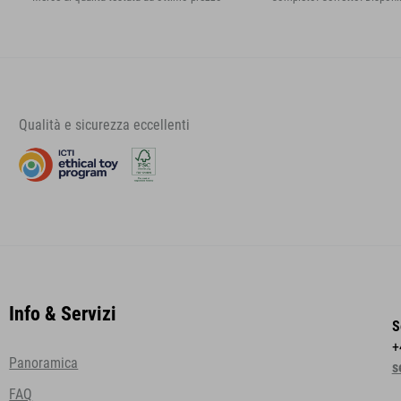
Qualità e sicurezza eccellenti
Info & Servizi
S
+
Panoramica
s
FAQ