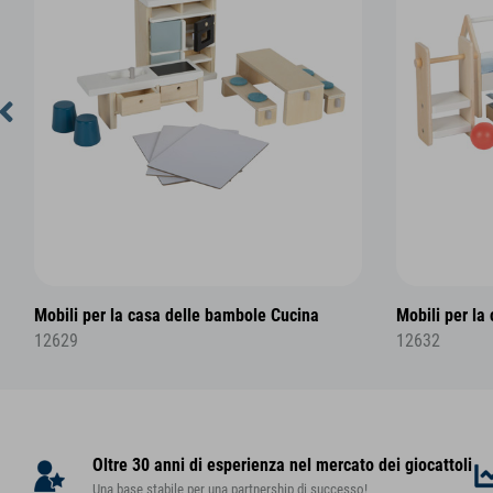
Mobili per la casa delle bambole Cucina
Mobili per la
12629
12632
Oltre 30 anni di esperienza nel mercato dei giocattoli
Una base stabile per una partnership di successo!