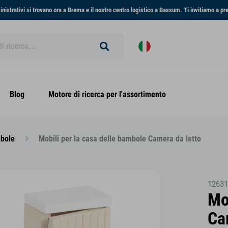
ministrativi si trovano ora a Brema e il nostro centro logistico a Bassum. Ti invitiamo a pr
Blog
Motore di ricerca per l'assortimento
mbole
Mobili per la casa delle bambole Camera da letto
12631
Mo
Ca