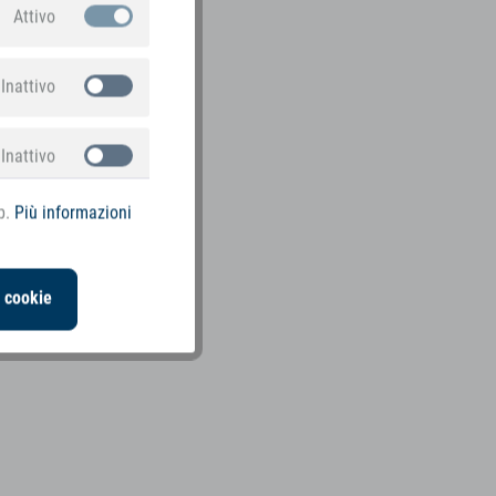
Attivo
Inattivo
Inattivo
b.
Più informazioni
i cookie