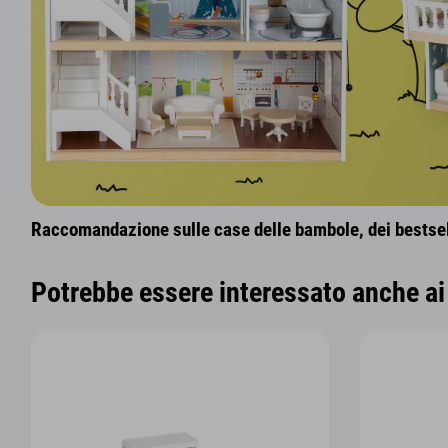
Raccomandazione sulle case delle bambole, dei bestsell
Potrebbe essere interessato anche ai 