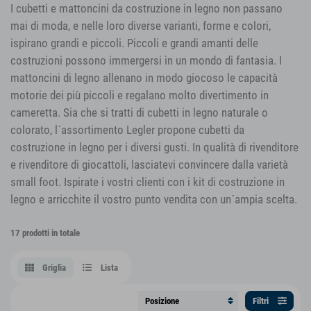
I cubetti e mattoncini da costruzione in legno non passano
mai di moda, e nelle loro diverse varianti, forme e colori,
ispirano grandi e piccoli. Piccoli e grandi amanti delle
costruzioni possono immergersi in un mondo di fantasia. I
mattoncini di legno allenano in modo giocoso le capacità
motorie dei più piccoli e regalano molto divertimento in
cameretta. Sia che si tratti di cubetti in legno naturale o
colorato, l´assortimento Legler propone cubetti da
costruzione in legno per i diversi gusti. In qualità di rivenditore
e rivenditore di giocattoli, lasciatevi convincere dalla varietà
small foot. Ispirate i vostri clienti con i kit di costruzione in
legno e arricchite il vostro punto vendita con un´ampia scelta.
17 prodotti in totale
Griglia
Lista
Filtri