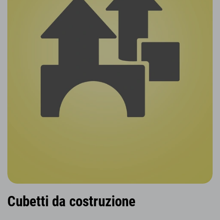
Cubetti da costruzione