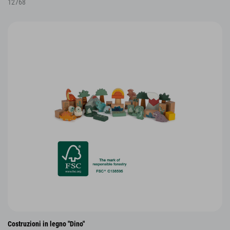
12768
Costruzioni in legno "Dino"