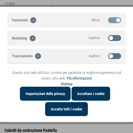
11699
Attivo
Funzionale
Inattivo
Marketing
Inattivo
Tracciamento
Questo sito web utilizza i cookie per garantire la migliore esperienza sul
nostro sito web.
Più informazioni
Stampa
Impostazioni della privacy
Accettare i cookie
Accetta tutti i cookie
Cubetti da costruzione Pastello