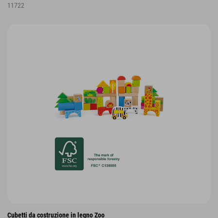
11722
Cubetti da costruzione in legno Zoo