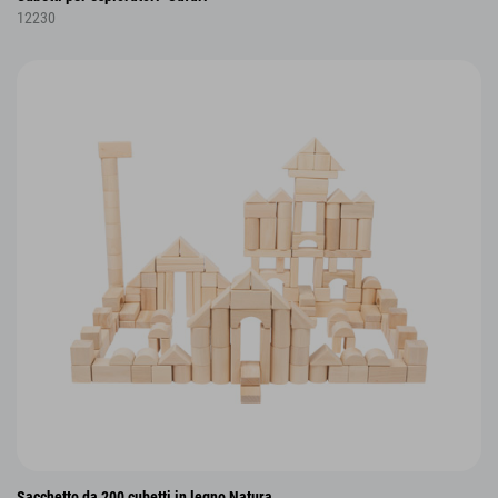
12230
Sacchetto da 200 cubetti in legno Natura