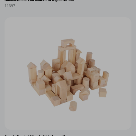
11397