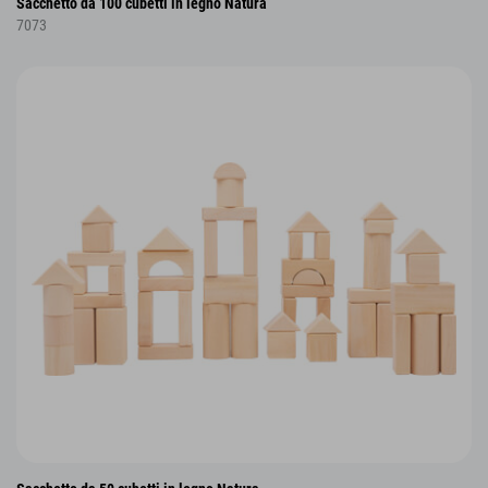
Sacchetto da 100 cubetti in legno Natura
7073