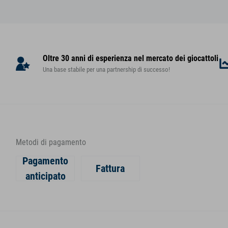
Oltre 30 anni di esperienza nel mercato dei giocattoli
Una base stabile per una partnership di successo!
Metodi di pagamento
Pagamento
Fattura
anticipato