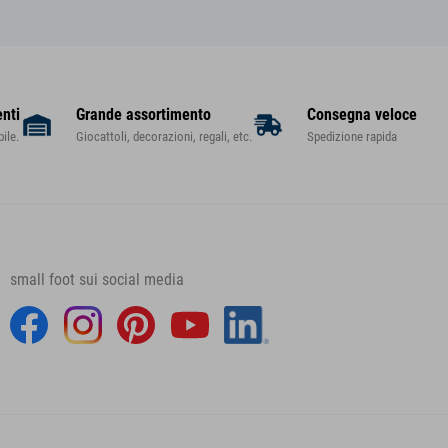
enti
Grande assortimento
Consegna veloce
ile.
Giocattoli, decorazioni, regali, etc.
Spedizione rapida
small foot sui social media