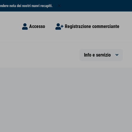
endere nota dei nostri nuovi recapiti.
Accesso
Registrazione commerciante
Info e servizio