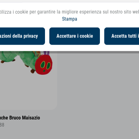
ilizza i cookie per garantire la migliore esperienza sul nostro sito we
Stampa
zioni della privacy
Accettare i cookie
Accetta tutti 
uche Bruco Maisazio
88