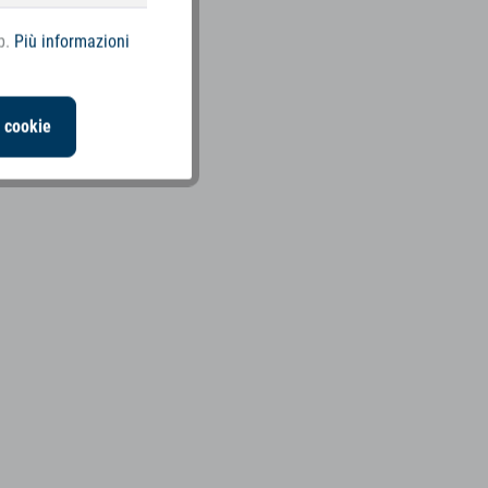
b.
Più informazioni
i cookie