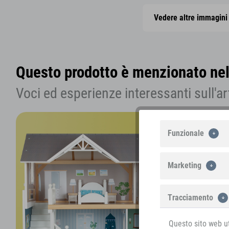
Vedere altre immagini
Questo prodotto è menzionato nel
Voci ed esperienze interessanti sull'ar
Funzionale
Marketing
Tracciamento
Questo sito web ut