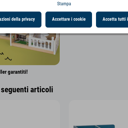
Stampa
zioni della privacy
Accettare i cookie
Accetta tutti 
er garantiti!
seguenti articoli