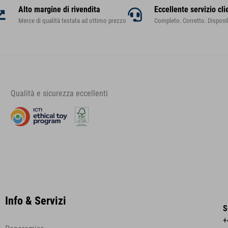
Alto margine di rivendita
Eccellente servizio cli
Merce di qualità testata ad ottimo prezzo
Completo. Corretto. Disponib
Qualità e sicurezza eccellenti
Info & Servizi
S
+