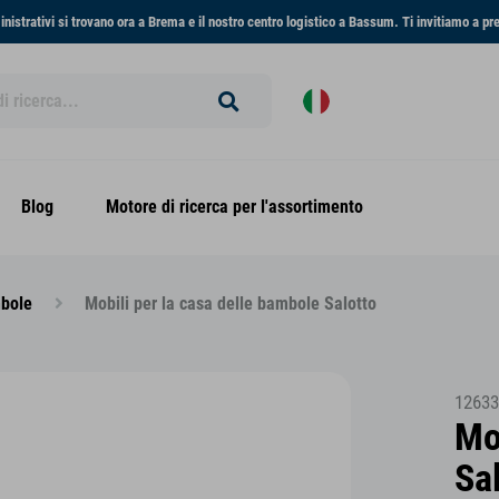
ministrativi si trovano ora a Brema e il nostro centro logistico a Bassum. Ti invitiamo a pr
Blog
Motore di ricerca per l'assortimento
mbole
Mobili per la casa delle bambole Salotto
12633
Mo
Sa