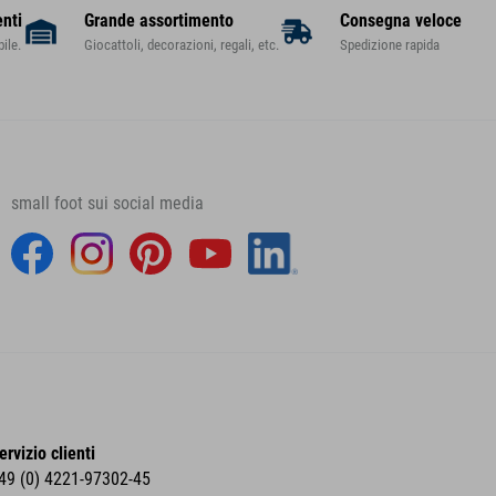
enti
Grande assortimento
Consegna veloce
ile.
Giocattoli, decorazioni, regali, etc.
Spedizione rapida
small foot sui social media
ervizio clienti
49 (0) 4221-97302-45