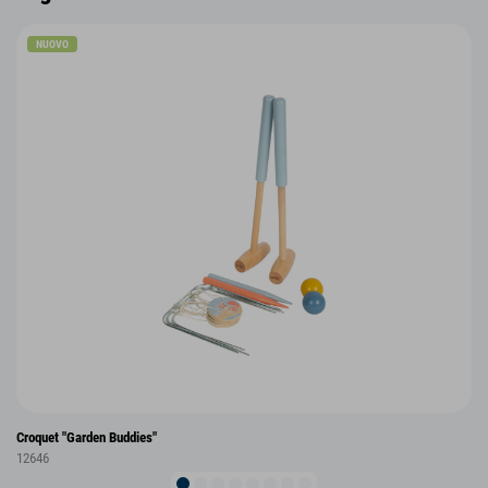
NUOVO
Croquet "Garden Buddies"
12646