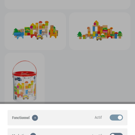
Actif
Fonctionnel
Un produit de la marque small foot