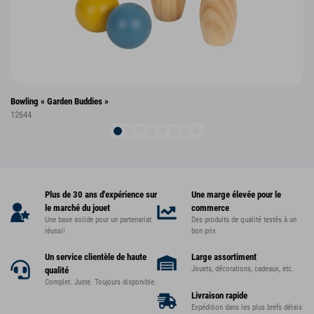
Bowling « Garden Buddies »
12644
Plus de 30 ans d'expérience sur
Une marge élevée pour le
le marché du jouet
commerce
Une base solide pour un partenariat
Des produits de qualité testés à un
réussi!
bon prix
Un service clientèle de haute
Large assortiment
Jouets, décorations, cadeaux, etc.
qualité
Complet. Juste. Toujours disponible.
Livraison rapide
Expédition dans les plus brefs délais