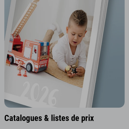
Catalogues & listes de prix