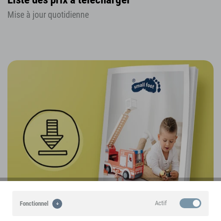
Mise à jour quotidienne
Actif
Fonctionnel