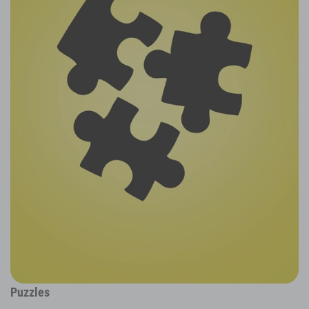
Puzzles