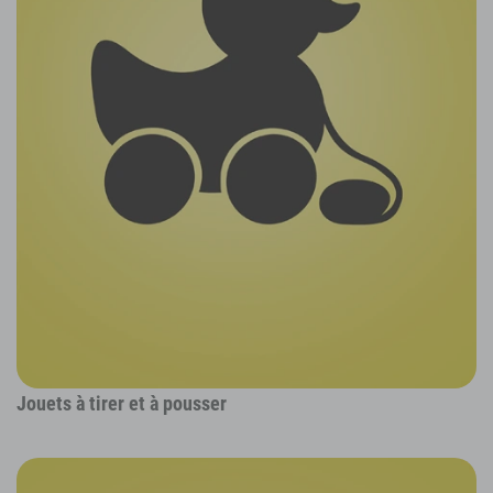
Jouets à tirer et à pousser