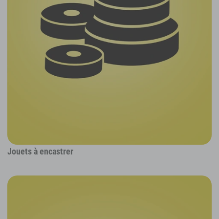
Jouets à encastrer