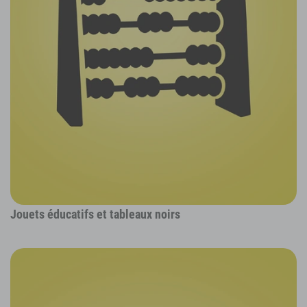
Jouets éducatifs et tableaux noirs