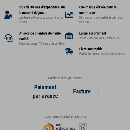
Plus de 30 ans d'expérience sur
Une marge élevée pour le
le marché du jouet
commerce
Une base solide pour un partenariat
Des produits de qualité testés à un
réussi!
bon prix
Un service clientèle de haute
Large assortiment
Jouets, décorations, cadeaux, etc.
qualité
Complet. Juste. Toujours disponible.
Livraison rapide
Expédition dans les plus brefs délais
Méthodes de paiement
Paiement
Facture
par avance
Excellente qualité et sécurité