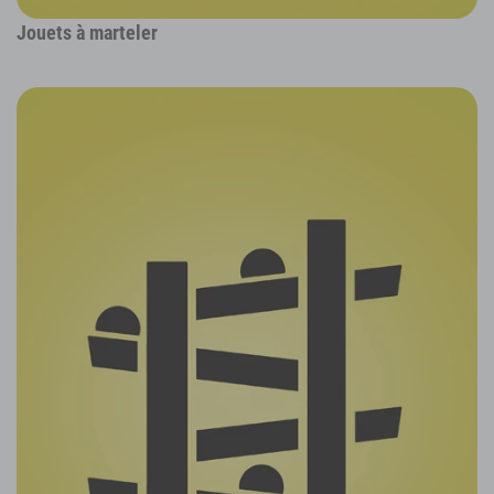
Jouets à marteler