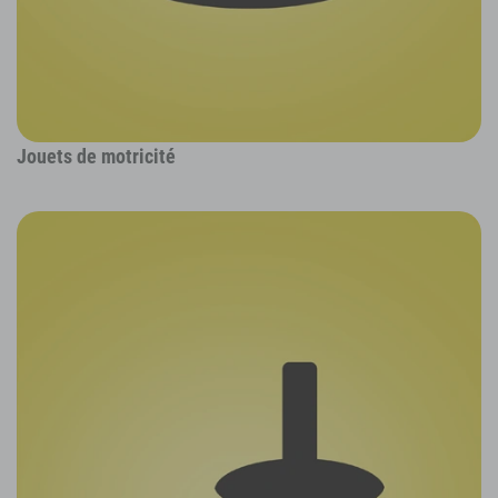
Jouets de motricité