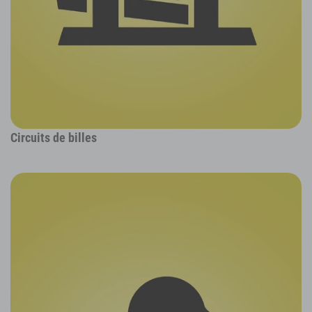
Circuits de billes