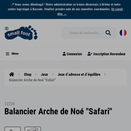
📍 Nous avons déménagé ! Notre administration se trouve désormais à Brême et notre
centre logistique à Bassum. Veuillez prendre note de nos nouvelles coordonnées.
En savoir
plus →
Connexion
Inscription Revendeur
Menu
Shop
Jeux
Jeux d´adresse et d´équilibre
Balancier Arche de Noé "Safari"
12229
Balancier Arche de Noé "Safari"