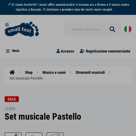
📍 Ci siamo trasferiti! I nostri uffici amministrativi si trovano ora a Brema e il nostro centro
logistico a Bassum. Ti invitiamo a prendere nota dei nostri nuovi recapiti.
Accesso
Registrazione commerciante
Menù
Shop
Musica e suoni
Strumenti musicali
Set musicale Pastello
SALE
11685
Set musicale Pastello