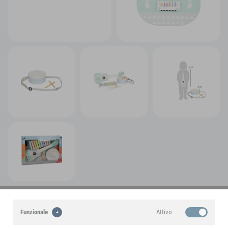
Un prodotto di marca small foot
Attivo
Funzionale