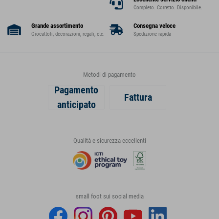
Completo. Corretto. Disponibile.
Grande assortimento
Consegna veloce
Giocattoli, decorazioni, regali, etc.
Spedizione rapida
Metodi di pagamento
Pagamento
Fattura
anticipato
Qualità e sicurezza eccellenti
small foot sui social media