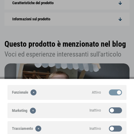
Caratteristiche del prodotto
Informazioni sul prodotto
Questo prodotto è menzionato nel blog
Voci ed esperienze interessanti sull'articolo
Attivo
Funzionale
Inattivo
Marketing
Inattivo
Tracciamento