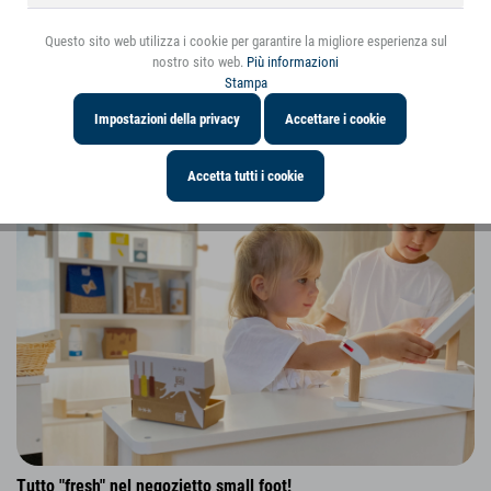
Questo sito web utilizza i cookie per garantire la migliore esperienza sul
nostro sito web.
Più informazioni
Stampa
5 € di sconto | Le cucine per bambini e i negozietti sono i
campioni di vendite per Natale!
Impostazioni della privacy
Accettare i cookie
Accetta tutti i cookie
Tutto "fresh" nel negozietto small foot!