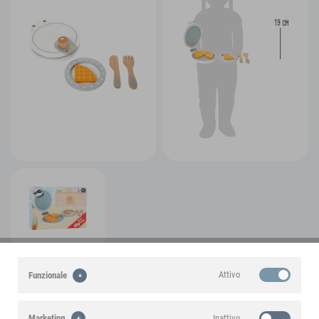
Attivo
Funzionale
Un prodotto di marca small foot
Inattivo
Marketing