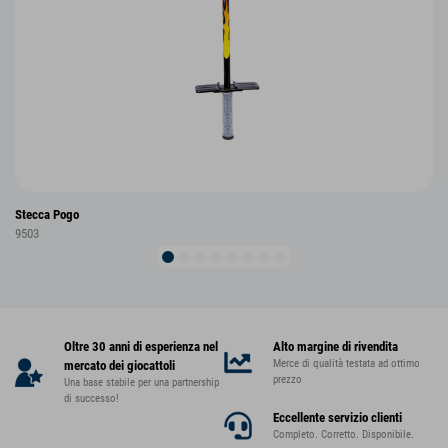
Stecca Pogo
9503
Oltre 30 anni di esperienza nel
Alto margine di rivendita
Merce di qualità testata ad ottimo
mercato dei giocattoli
prezzo
Una base stabile per una partnership
di successo!
Eccellente servizio clienti
Completo. Corretto. Disponibile.