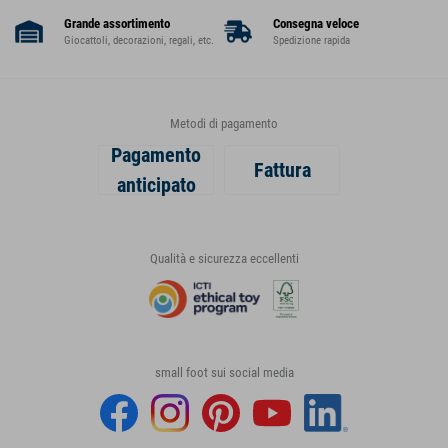
Grande assortimento
Consegna veloce
Giocattoli, decorazioni, regali, etc.
Spedizione rapida
Metodi di pagamento
Pagamento
Fattura
anticipato
Qualità e sicurezza eccellenti
small foot sui social media