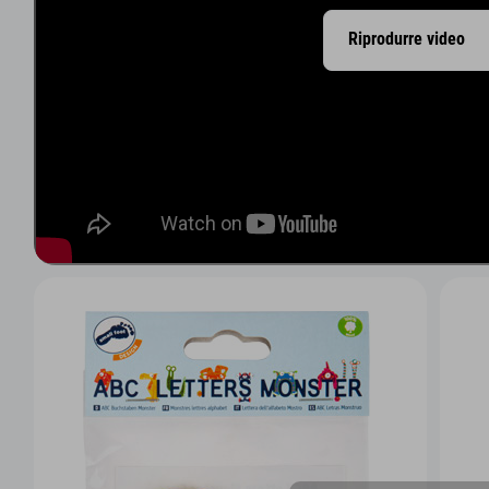
Riprodurre video