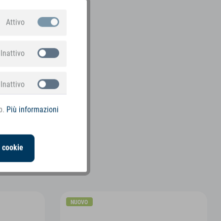
Attivo
Inattivo
Inattivo
b.
Più informazioni
i cookie
NUOVO