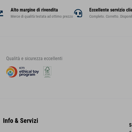
Alto margine di rivendita
Eccellente servizio cli
Merce di qualità testata ad ottimo prezzo
Completo. Corretto. Disponib
Qualità e sicurezza eccellenti
Info & Servizi
S