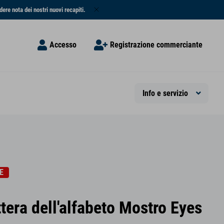
dere nota dei nostri nuovi recapiti.
Accesso
Registrazione commerciante
Info e servizio
E
ttera dell'alfabeto Mostro Eyes