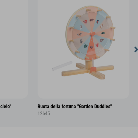
cielo"
Ruota della fortuna "Garden Buddies"
12645