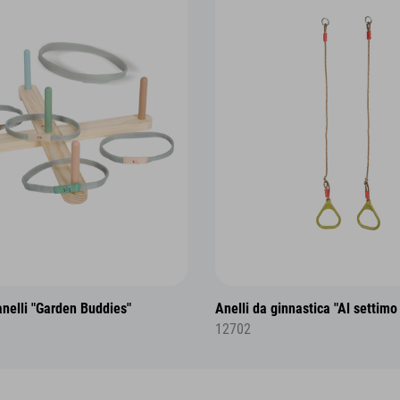
anelli "Garden Buddies"
Anelli da ginnastica "Al settimo 
12702