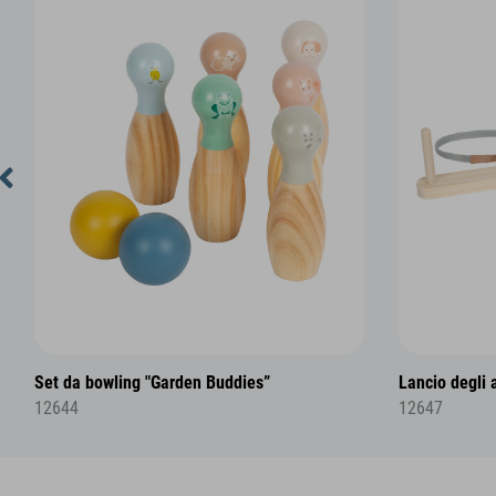
Set da bowling "Garden Buddies”
Lancio degli 
12644
12647