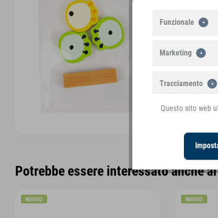
Funzionale
Marketing
Tracciamento
Questo sito web ut
Imposta
Potrebbe essere interessato anche ai 
NUOVO
NUOVO