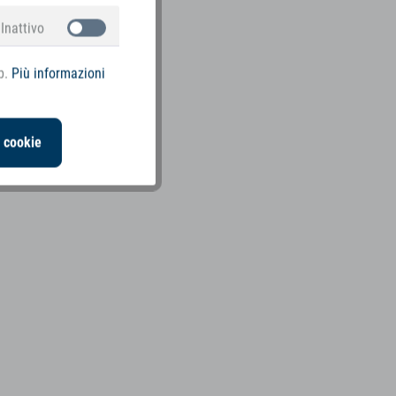
Inattivo
b.
Più informazioni
i cookie