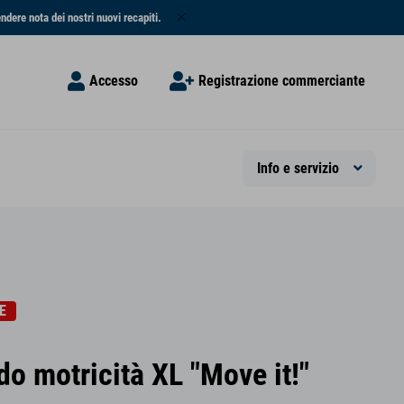
endere nota dei nostri nuovi recapiti.
Accesso
Registrazione commerciante
Info e servizio
E
do motricità XL "Move it!"