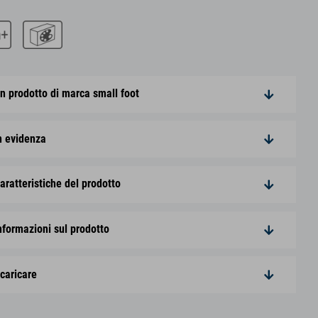
n prodotto di marca small foot
n evidenza
aratteristiche del prodotto
nformazioni sul prodotto
caricare