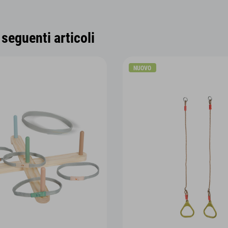
seguenti articoli
NUOVO