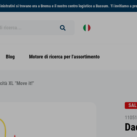
ministrativi si trovano ora a Brema e il nostro centro logistico a Bassum. Ti invitiamo a pr
Blog
Motore di ricerca per l'assortimento
ità XL "Move it!"
SAL
11051
Da