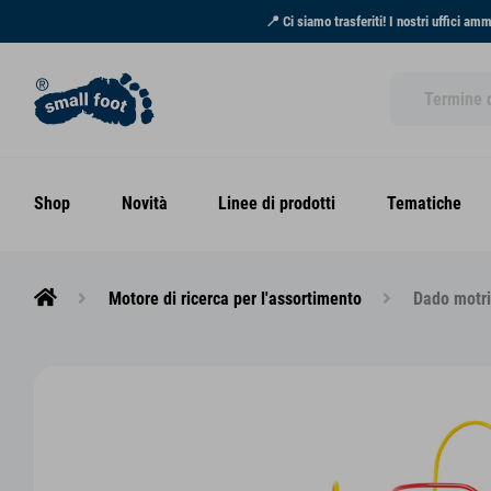
📍 Ci siamo trasferiti! I nostri uffici am
Shop
Novità
Linee di prodotti
Tematiche
Motore di ricerca per l'assortimento
Dado motric