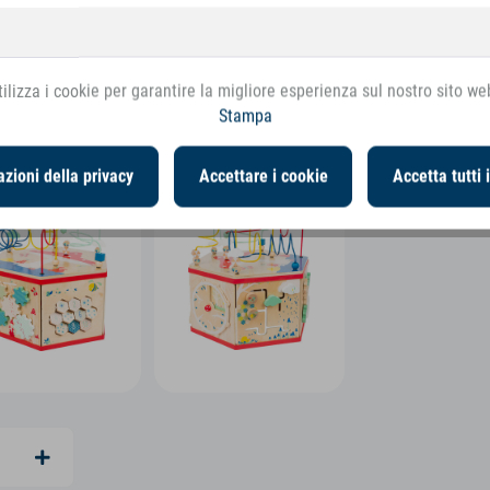
ilizza i cookie per garantire la migliore esperienza sul nostro sito we
Stampa
zioni della privacy
Accettare i cookie
Accetta tutti 