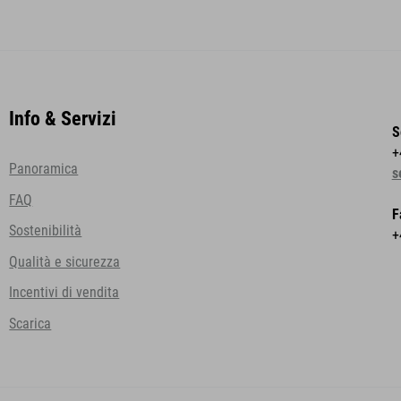
Info & Servizi
S
+
Panoramica
s
FAQ
F
Sostenibilità
+
Qualità e sicurezza
Incentivi di vendita
Scarica