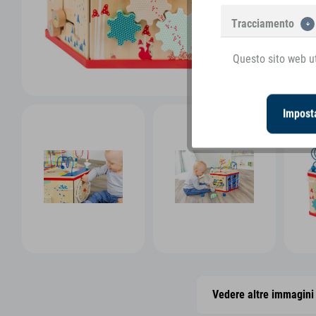
Tracciamento
Questo sito web ut
Imposta
Vedere altre immagini