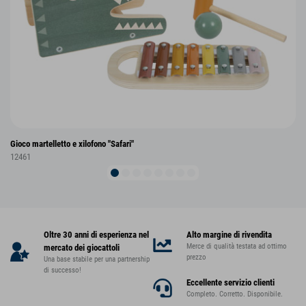
Gioco martelletto e xilofono "Safari"
12461
Oltre 30 anni di esperienza nel
Alto margine di rivendita
Merce di qualità testata ad ottimo
mercato dei giocattoli
prezzo
Una base stabile per una partnership
di successo!
Eccellente servizio clienti
Completo. Corretto. Disponibile.