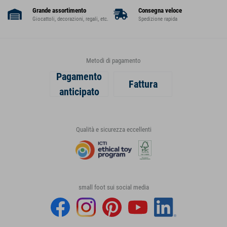
Grande assortimento
Consegna veloce
Giocattoli, decorazioni, regali, etc.
Spedizione rapida
Metodi di pagamento
Pagamento
Fattura
anticipato
Qualità e sicurezza eccellenti
small foot sui social media