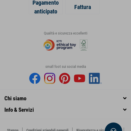
Pagamento
Fattura
anticipato
Qualità e sicurezza eccellenti
small foot sui social media
Chi siamo
Info & Servizi
Stampa
Condizioni aziendali generali
Riservatezza e sicurezza dati