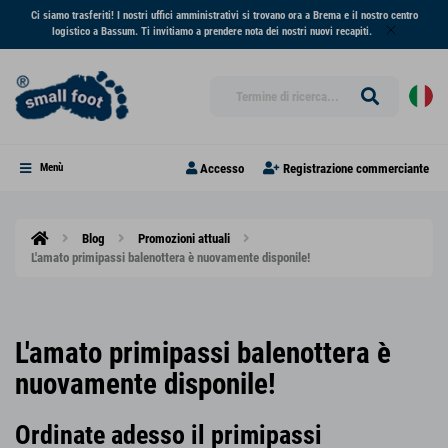
Ci siamo trasferiti! I nostri uffici amministrativi si trovano ora a Brema e il nostro centro
logistico a Bassum. Ti invitiamo a prendere nota dei nostri nuovi recapiti.
Accesso
Registrazione commerciante
Menù
Blog
Promozioni attuali
L'amato primipassi balenottera è nuovamente disponile!
L'amato primipassi balenottera è
nuovamente disponile!
Ordinate adesso il primipassi