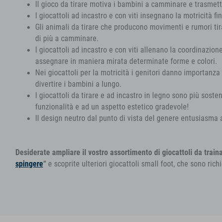
Il gioco da tirare motiva i bambini a camminare e trasmet
I giocattoli ad incastro e con viti insegnano la motricità 
Gli animali da tirare che producono movimenti e rumori tir
di più a camminare.
I giocattoli ad incastro e con viti allenano la coordinazi
assegnare in maniera mirata determinate forme e colori.
Nei giocattoli per la motricità i genitori danno importanza 
divertire i bambini a lungo.
I giocattoli da tirare e ad incastro in legno sono più sosteni
funzionalità e ad un aspetto estetico gradevole!
Il design neutro dal punto di vista del genere entusiasma
Desiderate ampliare il vostro assortimento di giocattoli da train
spingere
“
e scoprite ulteriori giocattoli small foot, che sono rich