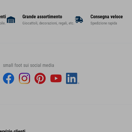
enti
Grande assortimento
Consegna veloce
ile.
Giocattoli, decorazioni, regali, etc.
Spedizione rapida
small foot sui social media
ervizio clienti