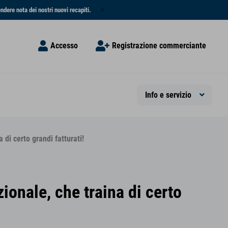
endere nota dei nostri nuovi recapiti.
Accesso
Registrazione commerciante
Info e servizio
 di certo grandi fatturati!
ionale, che traina di certo