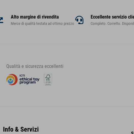
Alto margine di rivendita
Eccellente servizio cli
Merce di qualità testata ad ottimo prezzo
Completo. Corretto. Disponib
Qualità e sicurezza eccellenti
Info & Servizi
S