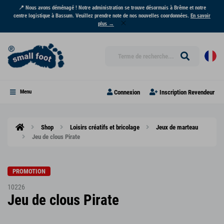
📍 Nous avons déménagé ! Notre administration se trouve désormais à Brême et notre
centre logistique à Bassum. Veuillez prendre note de nos nouvelles coordonnées.
En savoir
plus →
Connexion
Inscription Revendeur
Menu
Shop
Loisirs créatifs et bricolage
Jeux de marteau
Jeu de clous Pirate
PROMOTION
10226
Jeu de clous Pirate