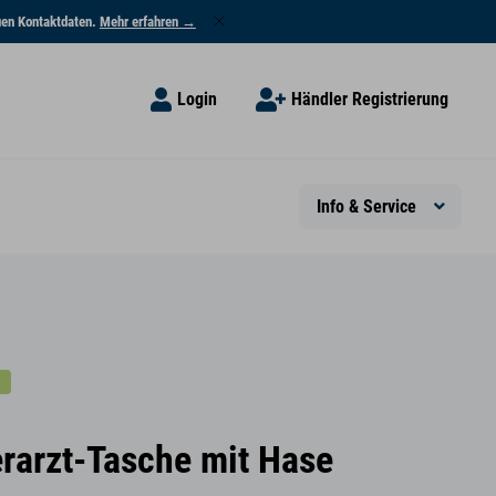
euen Kontaktdaten.
Mehr erfahren →
Login
Händler Registrierung
Info & Service
erarzt-Tasche mit Hase