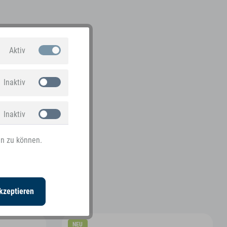
Aktiv
Inaktiv
Inaktiv
en zu können.
Inaktiv
kzeptieren
NEU