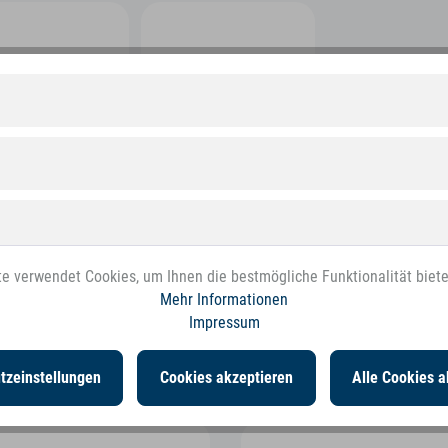
e verwendet Cookies, um Ihnen die bestmögliche Funktionalität biet
Mehr Informationen
Impressum
n interessiert sein
tzeinstellungen
Cookies akzeptieren
Alle Cookies a