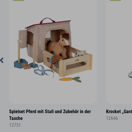
Spielset Pferd mit Stall und Zubehör in der
Krocket „Gar
Tasche
12646
12731