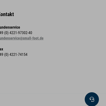
ontakt
undenservice
49 (0) 4221-97302-40
undenservice@small-foot.de
ax
49 (0) 4221-74154