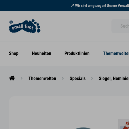
📍 Wir sind umgezogen! Unsere Verwaltu
Shop
Neuheiten
Produktlinien
Themenwelte
Themenwelten
Specials
Siegel, Nomini