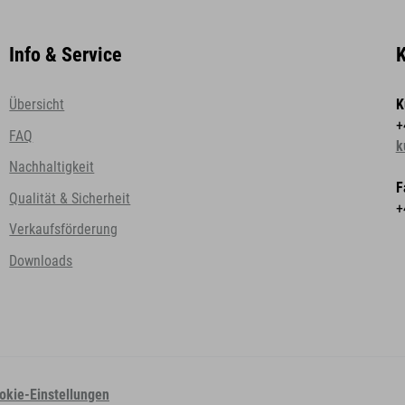
Info & Service
K
Übersicht
K
+
FAQ
k
Nachhaltigkeit
F
Qualität & Sicherheit
+
Verkaufsförderung
Downloads
okie-Einstellungen