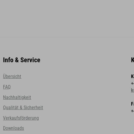
Info & Service
K
Übersicht
K
+
FAQ
k
Nachhaltigkeit
F
Qualität & Sicherheit
+
Verkaufsförderung
Downloads