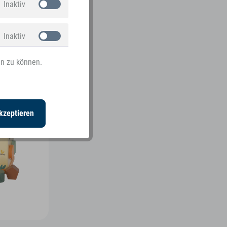
Inaktiv
Inaktiv
en zu können.
Inaktiv
kzeptieren