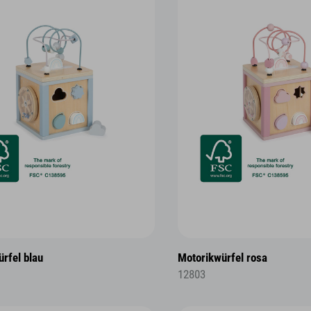
rfel blau
Motorikwürfel rosa
12803