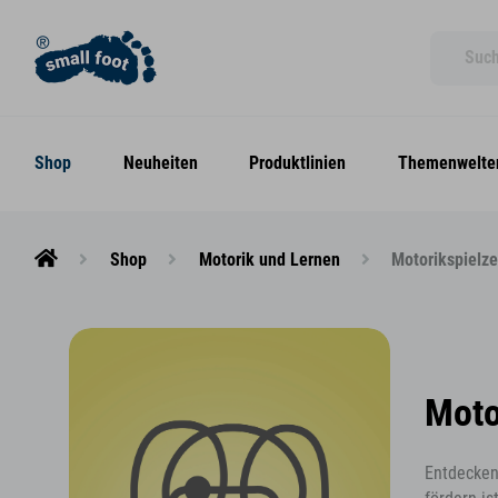
Shop
Neuheiten
Produktlinien
Themenwelte
Shop
Motorik und Lernen
Motorikspielz
Moto
Entdecken