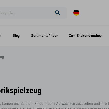
n
Blog
Sortimentsfinder
Zum Endkundenshop
eug
rikspielzeug
, Lernen und Spielen. Kindern beim Aufwachsen zuzusehen und ihre 