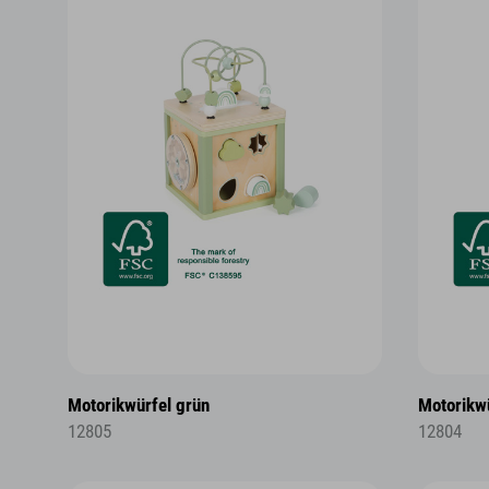
Motorikwürfel grün
Motorikwü
12805
12804