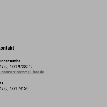
ontakt
undenservice
49 (0) 4221-97302-40
undenservice@small-foot.de
ax
49 (0) 4221-74154