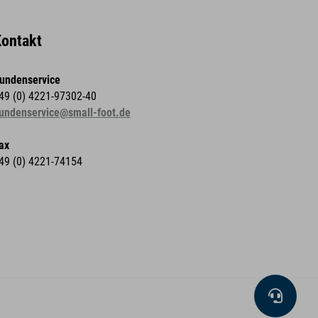
ontakt
undenservice
49 (0) 4221-97302-40
undenservice@small-foot.de
ax
49 (0) 4221-74154