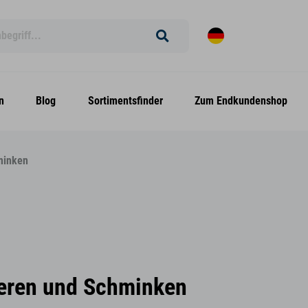
n
Blog
Sortimentsfinder
Zum Endkundenshop
minken
ieren und Schminken