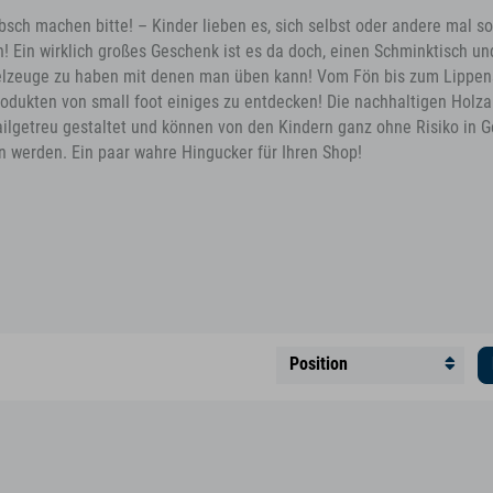
sch machen bitte! – Kinder lieben es, sich selbst oder andere mal so
! Ein wirklich großes Geschenk ist es da doch, einen Schminktisch un
elzeuge zu haben mit denen man üben kann! Vom Fön bis zum Lippenst
odukten von small foot einiges zu entdecken! Die nachhaltigen Holzar
ailgetreu gestaltet und können von den Kindern ganz ohne Risiko in 
werden. Ein paar wahre Hingucker für Ihren Shop!