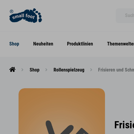
Shop
Neuheiten
Produktlinien
Themenwelte
Shop
Rollenspielzeug
Frisieren und Sch
Fris