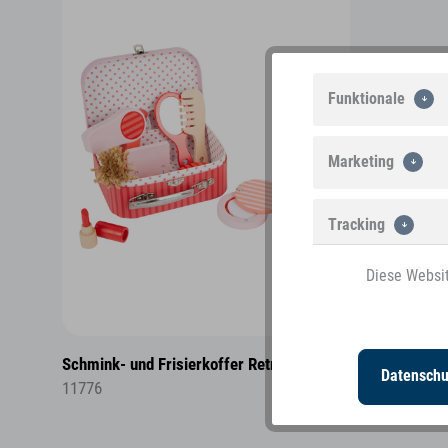
Funktionale
Marketing
Tracking
Diese Websit
Personalisierung
Schmink- und Frisierkoffer Retro
Datenschu
11776