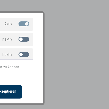
Aktiv
Inaktiv
Inaktiv
en zu können.
Inaktiv
kzeptieren