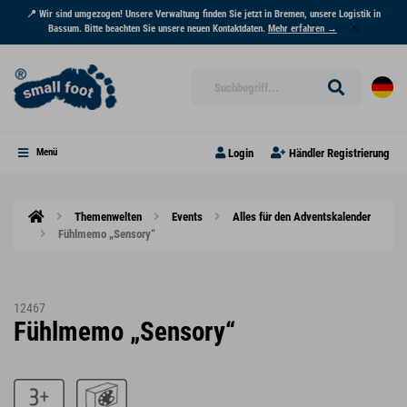
📍 Wir sind umgezogen! Unsere Verwaltung finden Sie jetzt in Bremen, unsere Logistik in
Bassum. Bitte beachten Sie unsere neuen Kontaktdaten.
Mehr erfahren →
Login
Händler Registrierung
Menü
Themenwelten
Events
Alles für den Adventskalender
Fühlmemo „Sensory“
12467
Fühlmemo „Sensory“