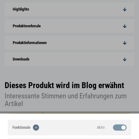
Highlights
Produktmerkmale
Produktinformationen
Downloads
Dieses Produkt wird im Blog erwähnt
Interessante Stimmen und Erfahrungen zum
Artikel
Aktiv
Funktionale