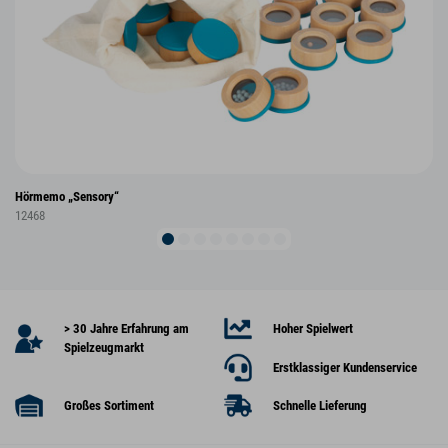
Hörmemo „Sensory“
12468
> 30 Jahre Erfahrung am
Hoher Spielwert
Spielzeugmarkt
Erstklassiger Kundenservice
Großes Sortiment
Schnelle Lieferung