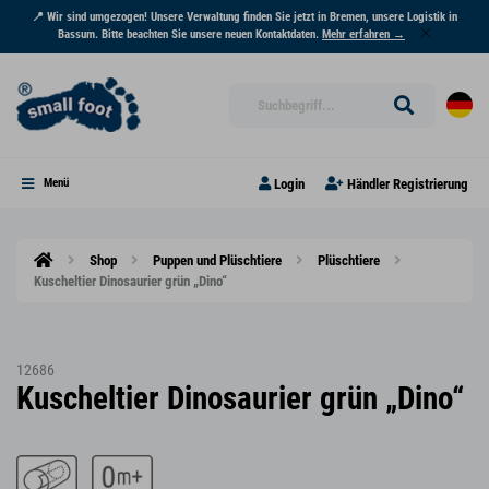
📍 Wir sind umgezogen! Unsere Verwaltung finden Sie jetzt in Bremen, unsere Logistik in
Bassum. Bitte beachten Sie unsere neuen Kontaktdaten.
Mehr erfahren →
Login
Händler Registrierung
Menü
Shop
Puppen und Plüschtiere
Plüschtiere
Kuscheltier Dinosaurier grün „Dino“
12686
Kuscheltier Dinosaurier grün „Dino“