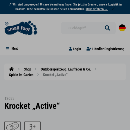
📍 Wir sind umgezogen! Unsere Verwaltung finden Sie jetzt in Bremen, unsere Logistik in
Bassum. Bitte beachten Sie unsere neuen Kontaktdaten.
Mehr erfahren →
Login
Händler Registrierung
Menü
Shop
Outdoorspielzeug, Laufräder & Co.
Spiele im Garten
Krocket „Active“
12033
Krocket „Active“