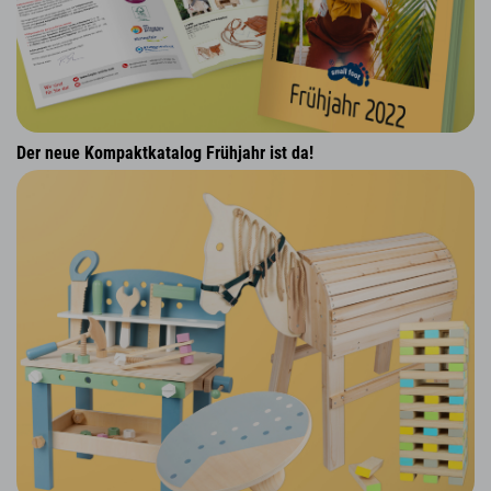
Der neue Kompaktkatalog Frühjahr ist da!