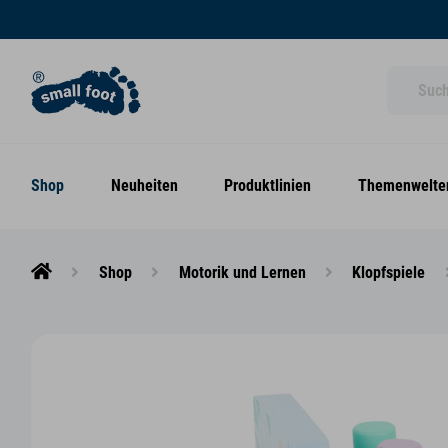
Shop
Neuheiten
Produktlinien
Themenwelte
Shop
Motorik und Lernen
Klopfspiele