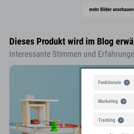
mehr Bilder anschauen
Dieses Produkt wird im Blog erwä
Interessante Stimmen und Erfahrunge
Funktionale
Marketing
Tracking