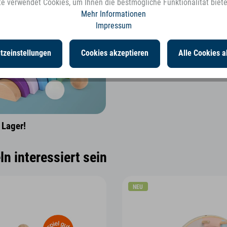
e verwendet Cookies, um Ihnen die bestmögliche Funktionalität biet
Mehr Informationen
Impressum
tzeinstellungen
Cookies akzeptieren
Alle Cookies a
 Lager!
n interessiert sein
NEU