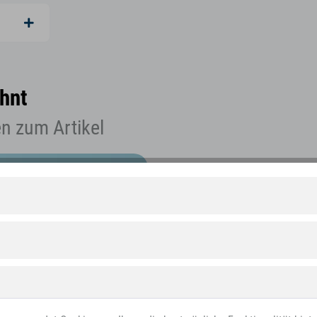
hnt
n zum Artikel