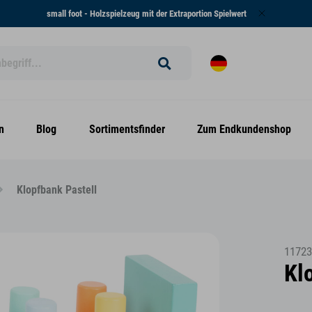
small foot - Holzspielzeug mit der Extraportion Spielwert
n
Blog
Sortimentsfinder
Zum Endkundenshop
Klopfbank Pastell
11723
Kl