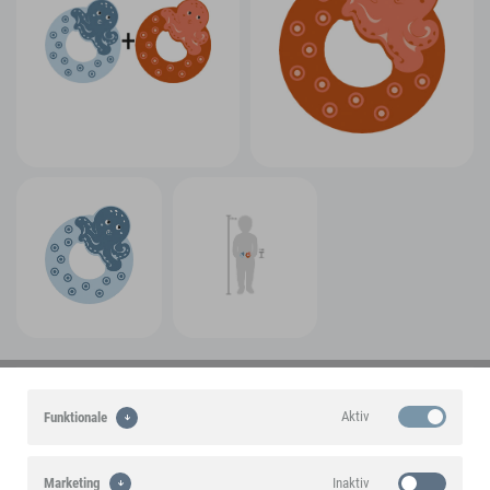
Ein small foot-Markenprodukt
Aktiv
Funktionale
Highlights
Inaktiv
Marketing