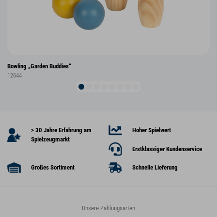
Bowling „Garden Buddies“
12644
> 30 Jahre Erfahrung am
Hoher Spielwert
Spielzeugmarkt
Erstklassiger Kundenservice
Großes Sortiment
Schnelle Lieferung
Unsere Zahlungsarten