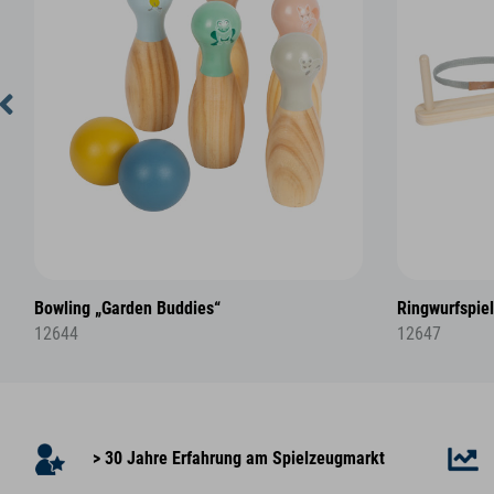
Bowling „Garden Buddies“
Ringwurfspie
12644
12647
> 30 Jahre Erfahrung am Spielzeugmarkt