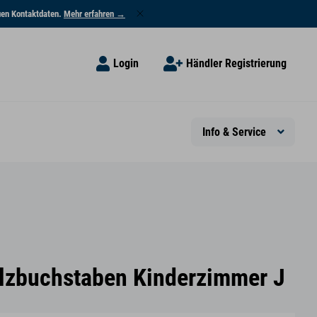
euen Kontaktdaten.
Mehr erfahren →
Login
Händler Registrierung
Info & Service
lzbuchstaben Kinderzimmer J