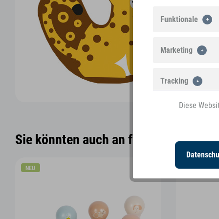
Funktionale
Marketing
Tracking
Diese Websit
Personalisierung
Sie könnten auch an folgenden Artikel
Datenschu
NEU
NEU