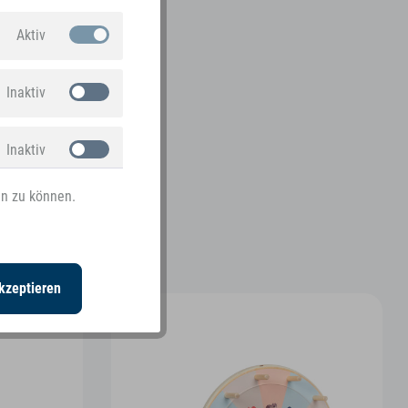
Aktiv
Inaktiv
Inaktiv
en zu können.
Inaktiv
kzeptieren
NEU