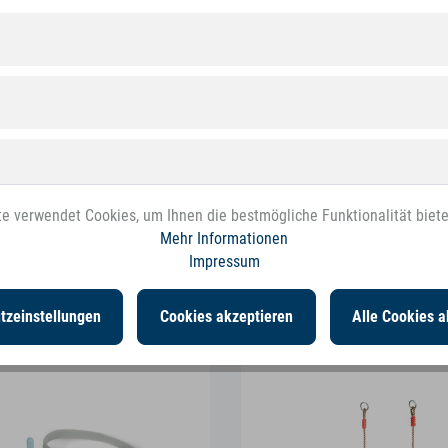
e verwendet Cookies, um Ihnen die bestmögliche Funktionalität biet
Mehr Informationen
Impressum
n interessiert sein
tzeinstellungen
Cookies akzeptieren
Alle Cookies a
NEU