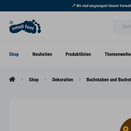
📍 Wir sind umgezogen! Unsere Verwaltu
Shop
Neuheiten
Produktlinien
Themenwelte
Shop
Dekoration
Buchstaben und Buchs