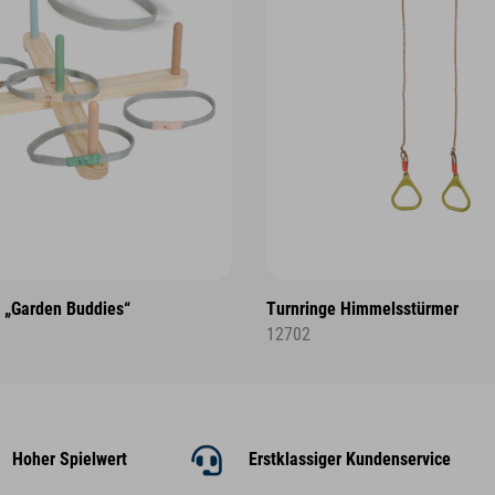
l „Garden Buddies“
Turnringe Himmelsstürmer
12702
Hoher Spielwert
Erstklassiger Kundenservice