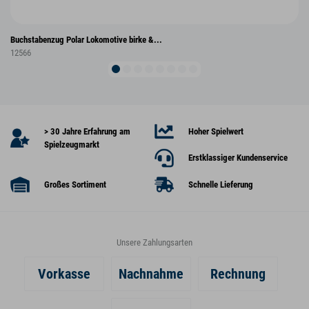
Buchstabenzug Polar Lokomotive birke &...
12566
> 30 Jahre Erfahrung am
Hoher Spielwert
Spielzeugmarkt
Erstklassiger Kundenservice
Großes Sortiment
Schnelle Lieferung
Unsere Zahlungsarten
Vorkasse
Nachnahme
Rechnung