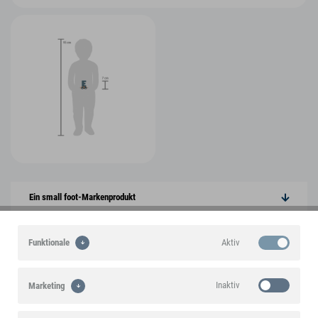
Ein small foot-Markenprodukt
Highlights
Aktiv
Funktionale
Produktmerkmale
Inaktiv
Marketing
Produktinformationen