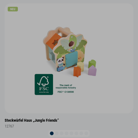
NEU
Steckwürfel Haus „Jungle Friends“
12767