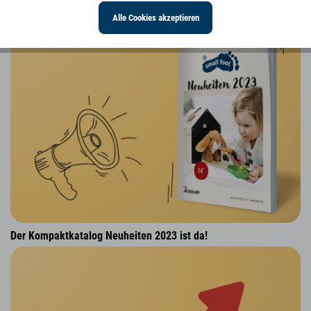
small foot Babyspielzeug „Seaside“
Alle Cookies akzeptieren
Der Kompaktkatalog Neuheiten 2023 ist da!