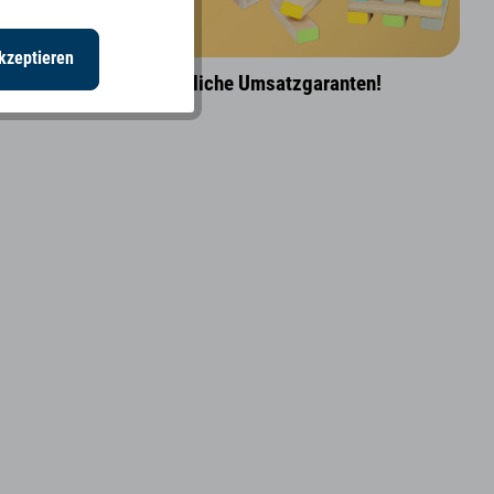
kzeptieren
ts sind 2021/22 verlässliche Umsatzgaranten!