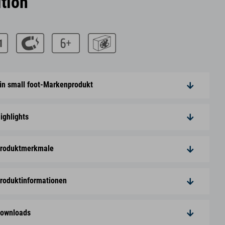
ition“
in small foot-Markenprodukt
ighlights
roduktmerkmale
roduktinformationen
ownloads