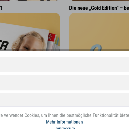
Die neue „Gold Edition“ – b
“!
e verwendet Cookies, um Ihnen die bestmögliche Funktionalität biet
Mehr Informationen
Impressum