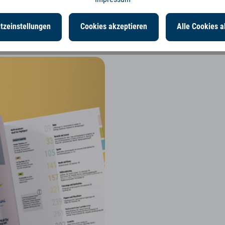
tzeinstellungen
Cookies akzeptieren
Alle Cookies a
neue Katalog 2021/2022 ist
Diese Spielwaren-Highligh