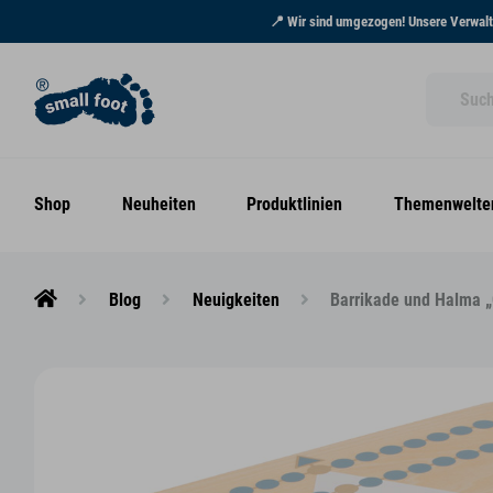
📍 Wir sind umgezogen! Unsere Verwaltu
Shop
Neuheiten
Produktlinien
Themenwelte
Blog
Neuigkeiten
Barrikade und Halma „