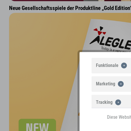
Neue Gesellschaftsspiele der Produktline „Gold Edition
Funktionale
Marketing
Tracking
Diese Websit
Personalisierung