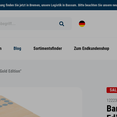
ng finden Sie jetzt in Bremen, unsere Logistik in Bassum. Bitte beachten Sie unsere n
n
Blog
Sortimentsfinder
Zum Endkundenshop
Gold Edition“
SAL
12223
Ba