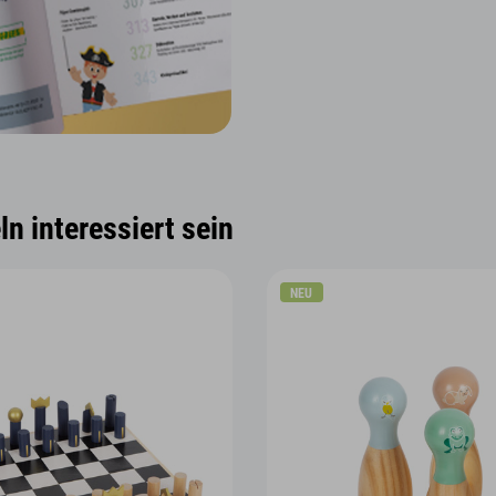
n interessiert sein
NEU