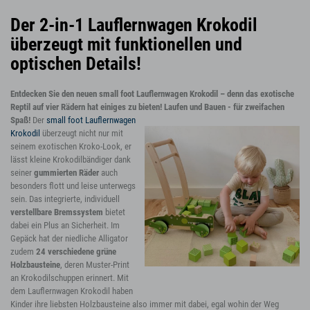
Der 2-in-1 Lauflernwagen Krokodil
überzeugt mit funktionellen und
optischen Details!
Entdecken Sie den neuen small foot Lauflernwagen Krokodil – denn das exotische
Reptil auf vier Rädern hat einiges zu bieten!
Laufen und Bauen - für zweifachen
Spaß!
Der
small foot Lauflernwagen
Krokodil
überzeugt nicht nur mit
seinem exotischen Kroko-Look, er
lässt kleine Krokodilbändiger dank
seiner
gummierten Räder
auch
besonders flott und leise unterwegs
sein. Das integrierte, individuell
verstellbare Bremssystem
bietet
dabei ein Plus an Sicherheit. Im
Gepäck hat der niedliche Alligator
zudem
24 verschiedene grüne
Holzbausteine
, deren Muster-Print
an Krokodilschuppen erinnert. Mit
dem Lauflernwagen Krokodil haben
Kinder ihre liebsten Holzbausteine also immer mit dabei, egal wohin der Weg