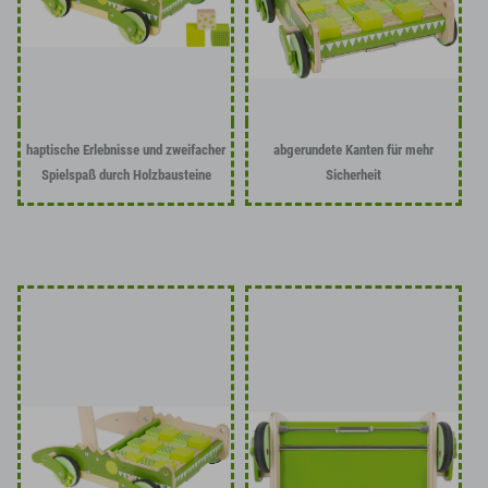
haptische Erlebnisse und zweifacher
abgerundete Kanten für mehr
Spielspaß durch Holzbausteine
Sicherheit