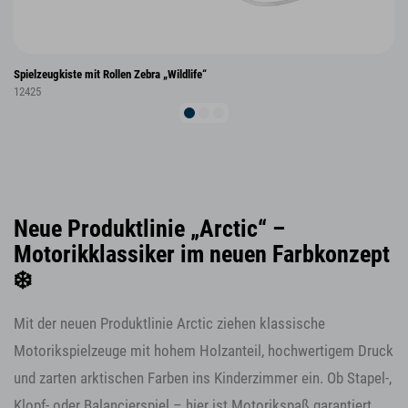
Spielzeugkiste mit Rollen Zebra „Wildlife“
12425
Neue Produktlinie „Arctic“ –
Motorikklassiker im neuen Farbkonzept
❄️
Mit der neuen Produktlinie Arctic ziehen klassische
Motorikspielzeuge mit hohem Holzanteil, hochwertigem Druck
und zarten arktischen Farben ins Kinderzimmer ein. Ob Stapel-,
Klopf- oder Balancierspiel – hier ist Motorikspaß garantiert.