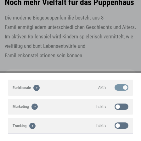
Noch mehr Vielfalt für das Puppenhaus
Die moderne Biegepuppenfamilie besteht aus 8
Familienmitgliedern unterschiedlichen Geschlechts und Alters.
Im aktiven Rollenspiel wird Kindern spielerisch vermittelt, wie
vielfältig und bunt Lebensentwürfe und
Familienkonstellationen sein können.
Aktiv
Funktionale
Inaktiv
Marketing
Inaktiv
Tracking