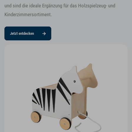
und sind die ideale Ergänzung für das Holzspielzeug- und
Kinderzimmersortiment.
Jetzt entdecken