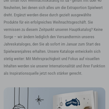
Der small foot Weihnachtskatalog ist da - gefüllt mit über 40
Neuheiten, bei denen sich alles um die Extraportion Spielwert
dreht. Ergänzt werden diese durch gezielt ausgewählte
Produkte für ein erfolgreiches Weihnachtsgeschäft. Sie
vermissen zu diesem Zeitpunkt unseren Hauptkatalog? Keine
Sorge – wir ändern lediglich den Versandtermin unseres
Jahreskataloges, den Sie ab sofort im Januar zum Start des
Spielwarenjahres erhalten. Unsere Kataloge entwickeln sich
stetig weiter: Mit Mehrsprachigkeit und Fokus auf visuellen
Inhalten werden sie unserer Internationalität und ihrer Funktion
als Inspirationsquelle jetzt noch stärker gerecht.