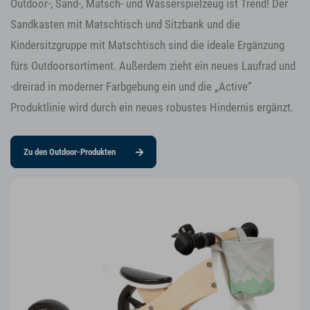
Outdoor-, Sand-, Matsch- und Wasserspielzeug ist Trend! Der
Sandkasten mit Matschtisch und Sitzbank und die
Kindersitzgruppe mit Matschtisch sind die ideale Ergänzung
fürs Outdoorsortiment. Außerdem zieht ein neues Laufrad und
-dreirad in moderner Farbgebung ein und die „Active“
Produktlinie wird durch ein neues robustes Hindernis ergänzt.
Zu den Outdoor-Produkten