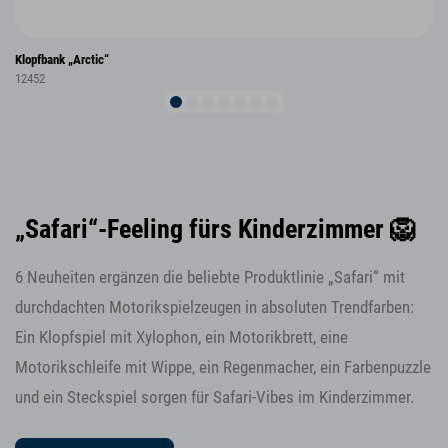
Klopfbank „Arctic“
12452
„Safari“-Feeling fürs Kinderzimmer 🦁
6 Neuheiten ergänzen die beliebte Produktlinie „Safari“ mit
durchdachten Motorikspielzeugen in absoluten Trendfarben:
Ein Klopfspiel mit Xylophon, ein Motorikbrett, eine
Motorikschleife mit Wippe, ein Regenmacher, ein Farbenpuzzle
und ein Steckspiel sorgen für Safari-Vibes im Kinderzimmer.