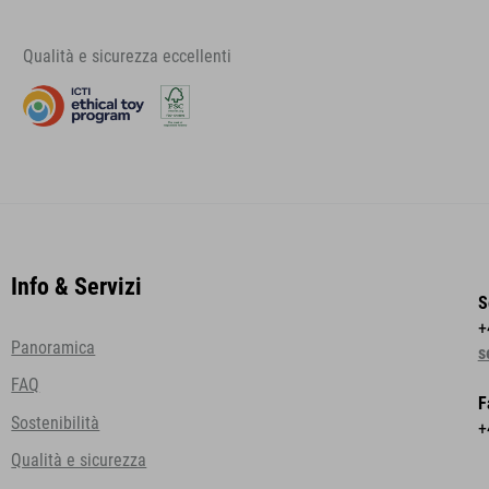
Qualità e sicurezza eccellenti
Info & Servizi
S
+
Panoramica
s
FAQ
F
Sostenibilità
+
Qualità e sicurezza