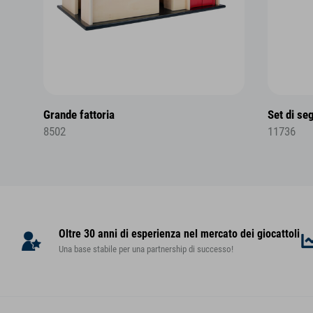
Grande fattoria
Set di seg
8502
11736
Oltre 30 anni di esperienza nel mercato dei giocattoli
Una base stabile per una partnership di successo!