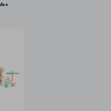
lla e