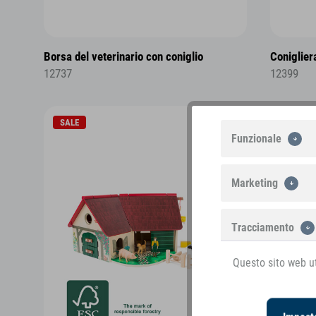
Borsa del veterinario con coniglio
Coniglier
12737
12399
SALE
Funzionale
Marketing
Tracciamento
Questo sito web ut