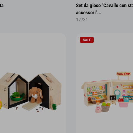
ta
Set da gioco "Cavallo con sta
accessori"...
12731
SALE