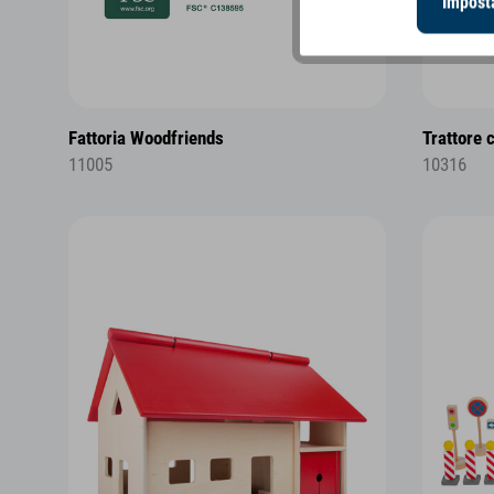
Imposta
Fattoria Woodfriends
Trattore 
11005
10316