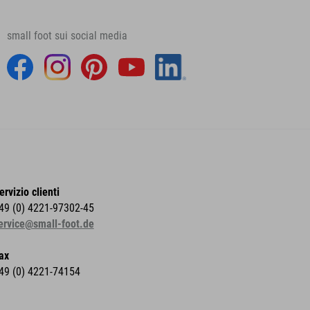
small foot sui social media
ervizio clienti
49 (0) 4221-97302-45
ervice@small-foot.de
ax
49 (0) 4221-74154