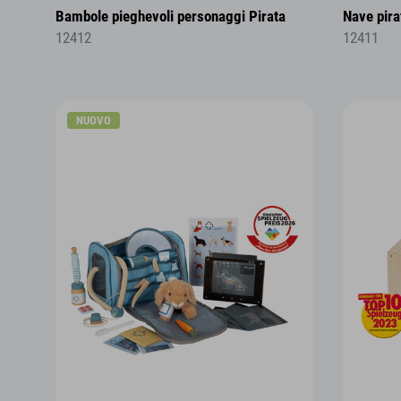
Bambole pieghevoli personaggi Pirata
Nave pira
12412
12411
NUOVO