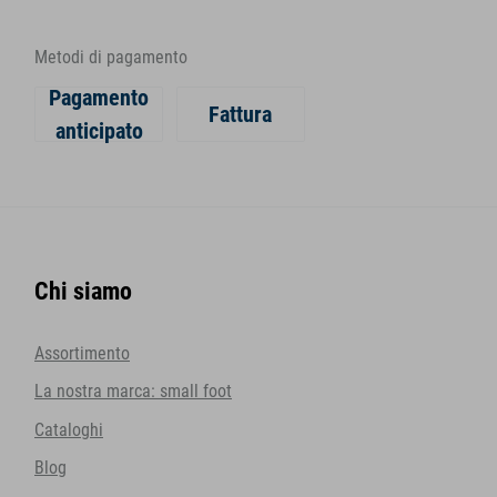
Metodi di pagamento
Pagamento
Fattura
anticipato
Chi siamo
Assortimento
La nostra marca: small foot
Cataloghi
Blog