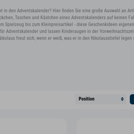
 in den Adventskalender? Hier finden Sie eine große Auswahl an Artik
ckchen, Taschen und Kästchen eines Adventskalenders auf keinen Fal
om Spielzeug bis zum Kleinpreisartikel - diese Geschenkideen eigenen
t für Adventskalender und lassen Kinderaugen in der Vorweihnachtszei
ikolaus freut sich, wenn er weiß, was er in den Nikolausstiefel legen s