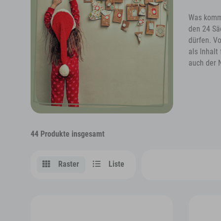
Was kommt
den 24 Sä
dürfen. V
als Inhal
auch der N
44 Produkte insgesamt
Raster
Liste