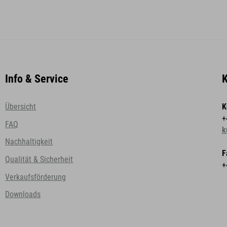
Info & Service
K
Übersicht
K
+
FAQ
k
Nachhaltigkeit
F
Qualität & Sicherheit
+
Verkaufsförderung
Downloads