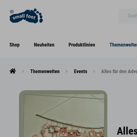
Shop
Neuheiten
Produktlinien
Themenwelte
Themenwelten
Events
Alles für den Adv
Alle