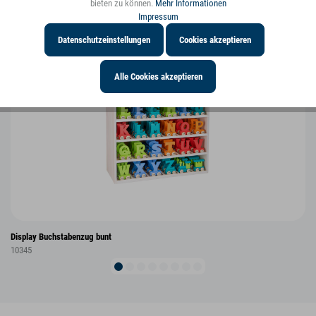
bieten zu können.
Mehr Informationen
Impressum
Datenschutzeinstellungen
Cookies akzeptieren
Alle Cookies akzeptieren
Display Buchstabenzug bunt
10345