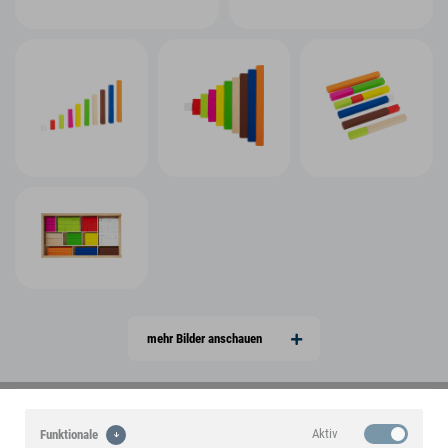
mehr Bilder anschauen
Ein small foot-Markenprodukt
Aktiv
Funktionale