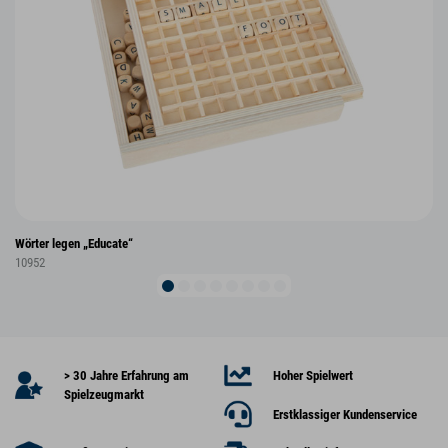
Wörter legen „Educate“
10952
> 30 Jahre Erfahrung am
Hoher Spielwert
Spielzeugmarkt
Erstklassiger Kundenservice