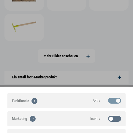
mehr Bilder anschauen
Ein small foot-Markenprodukt
Highlights
Aktiv
Funktionale
Produktmerkmale
Inaktiv
Marketing
Produktinformationen