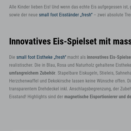
Alle Kinder lieben Eis! Und wenn das echte Eis aufgegessen ist,
sowie der neue
small foot Eisständer „fresh“
– zwei absolute Tre
Innovatives Eis-Spielset mit mas
Die
small foot Eistheke „fresh“
macht als
innovatives Eis-Spielse
realistischer. Die in Blau, Rosa und Naturholz gehaltene Eisthe
umfangreichem Zubehör
. Stapelbare Eiskugeln, Stieleis, Sahneh
Herzchenwaffel und Dekokirsche lassen keine Wünsche offen. Die
transparentem Drehdeckel inkl. Anschlagsbegrenzung, der Zub
Eisstand! Highlights sind der
magnetische Eisportionierer und d