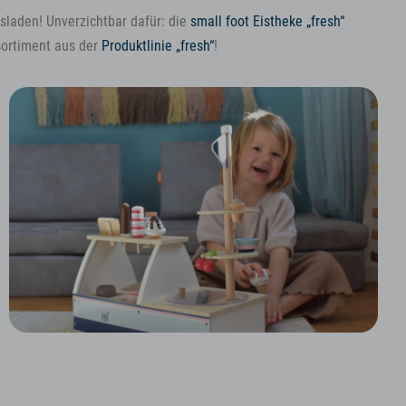
sladen! Unverzichtbar dafür: die
small foot Eistheke „fresh“
sortiment aus der
Produktlinie „fresh“
!