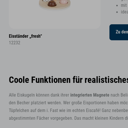
mit
ide
Zu de
Eisständer „fresh“
12232
Coole Funktionen für realistische
Alle Eiskugeln können dank ihrer
integrierten Magnete
nach Beli
den Becher platziert werden. Wer große Eisportionen haben möc
Tüpfelchen auf dem i. Fast wie im echten Eiscafé! Ganz nebenbe
abgestimmten Fächer vorgegeben. Das macht kleinen Kindern di