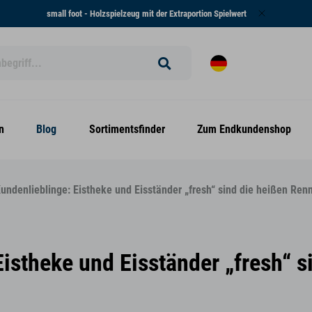
small foot - Holzspielzeug mit der Extraportion Spielwert
n
Blog
Sortimentsfinder
Zum Endkundenshop
undenlieblinge: Eistheke und Eisständer „fresh“ sind die heißen Ren
istheke und Eisständer „fresh“ s