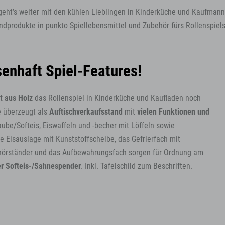
 geht’s weiter mit den kühlen Lieblingen in Kinderküche und Kaufmann
ndprodukte in punkto Spiellebensmittel und Zubehör fürs Rollenspiel
senhaft Spiel-Features!
t aus Holz
das Rollenspiel in Kinderküche und Kaufladen noch
ke überzeugt als
Auftischverkaufsstand
mit
vielen Funktionen und
aube/Softeis, Eiswaffeln und -becher mit Löffeln sowie
 Eisauslage mit Kunststoffscheibe, das Gefrierfach mit
ehörständer und das Aufbewahrungsfach sorgen für Ordnung am
er Softeis-/Sahnespender
. Inkl. Tafelschild zum Beschriften.