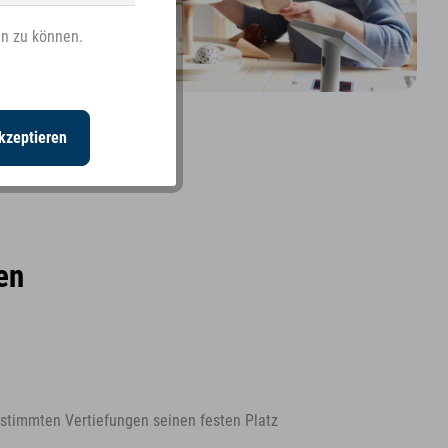
en zu können.
Inaktiv
kzeptieren
en
estimmten Vertiefungen seinen festen Platz