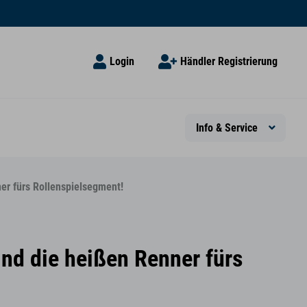
Login
Händler Registrierung
Info & Service
ner fürs Rollenspielsegment!
ind die heißen Renner fürs